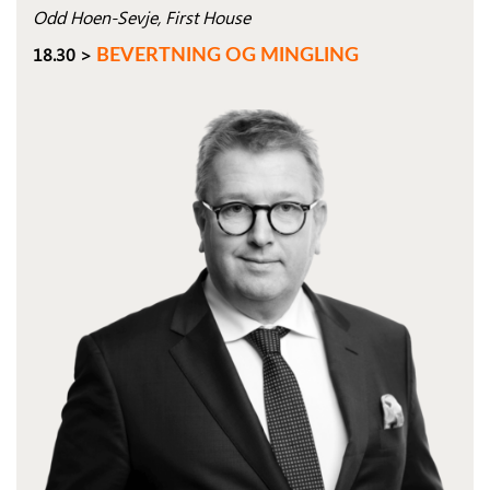
Odd Hoen-Sevje, First House
18.30 >
BEVERTNING OG MINGLING