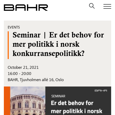
Skip
to
content
EVENTS
Seminar | Er det behov for
mer politikk i norsk
konkurransepolitikk?
October 21, 2021
16:00 - 20:00
BAHR, Tjuvholmen allé 16, Oslo