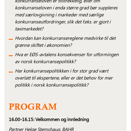
konkurranseloven er tilstrekkelig, eller om
konkurranseloven i enda større grad bør suppleres
med særlovgivning i markeder med særlige
konkurranseutfordringer, slik det f.eks. er gjort i
taximarkedet?
Hvordan kan konkurransereglene medvirke til det
grønne skiftet i økonomien?
Hva er EØS-avtalens konsekvenser for utformingen
av norsk konkurransepolitikk?
Har konkurransepolitikken i for stor grad vært
overlatt til ekspertene, eller er det behov for mer
politikk i norsk konkurransepolitikk?
PROGRAM
16.00-16.15:
Velkommen og innledning
Partner Helge Stemshaug, BAHR