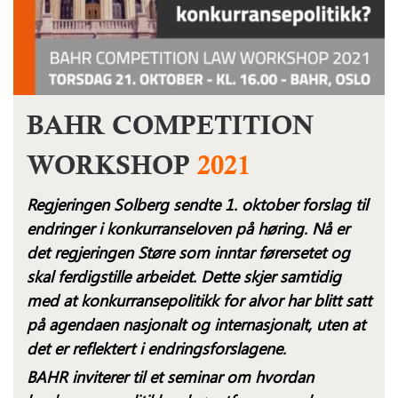
BAHR COMPETITION
WORKSHOP
2021
Regjeringen Solberg sendte 1. oktober forslag til
endringer i konkurranseloven på høring. Nå er
det regjeringen Støre som inntar fører­setet og
skal ferdigstille arbeidet. Dette skjer samtidig
med at konkurransepolitikk for alvor har blitt satt
på agendaen nasjonalt og internasjonalt, uten at
det er reflektert i endringsforslagene.
BAHR inviterer til et seminar om hvordan