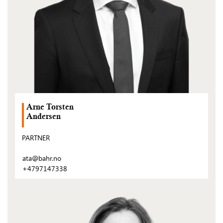
Arne Torsten
Andersen
PARTNER
ata@bahr.no
+4797147338