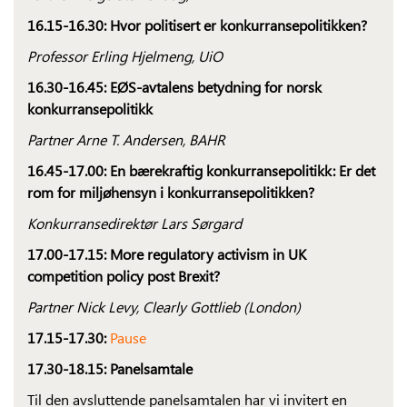
16.15-16.30:
Hvor politisert er konkurransepolitikken?
Professor Erling Hjelmeng, UiO
16.30-16.45:
EØS-avtalens betydning for norsk
konkurransepolitikk
Partner Arne T. Andersen, BAHR
16.45-17.00: En bærekraftig konkurransepolitikk: Er det
rom for miljøhensyn i konkurranse­politikken?
Konkurransedirektør Lars Sørgard
17.00-17.15: More regulatory activism in UK
competition policy post Brexit?
Partner Nick Levy, Clearly Gottlieb (London)
17.15-17.30:
Pause
17.30-18.15:
Panelsamtale
Til den avsluttende panelsamtalen har vi invitert en