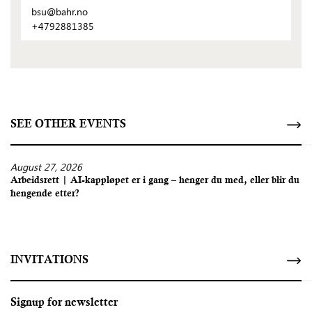
bsu@bahr.no
+4792881385
SEE OTHER EVENTS
August 27, 2026
Arbeidsrett | AI-kappløpet er i gang – henger du med, eller blir du
hengende etter?
INVITATIONS
Signup for newsletter