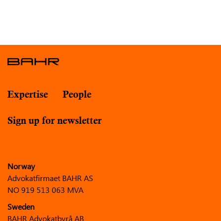
Expertise
People
Sign up for newsletter
Norway
Advokatfirmaet BAHR AS
NO 919 513 063 MVA
Sweden
BAHR Advokatbyrå AB