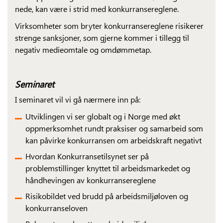
nede, kan være i strid med konkurransereglene.
Virksomheter som bryter konkurransereglene risikerer
strenge sanksjoner, som gjerne kommer i tillegg til
negativ medieomtale og omdømmetap.
Seminaret
I seminaret vil vi gå nærmere inn på:
Utviklingen vi ser globalt og i Norge med økt
oppmerksomhet rundt praksiser og samarbeid som
kan påvirke konkurransen om arbeidskraft negativt
Hvordan Konkurransetilsynet ser på
problemstillinger knyttet til arbeidsmarkedet og
håndhevingen av konkurransereglene
Risikobildet ved brudd på arbeidsmiljøloven og
konkurranseloven