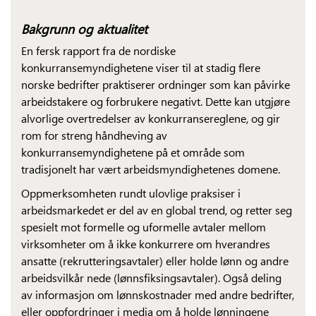
Bakgrunn og aktualitet
En fersk rapport fra de nordiske
konkurransemyndighetene viser til at stadig flere
norske bedrifter praktiserer ordninger som kan påvirke
arbeidstakere og forbrukere negativt. Dette kan utgjøre
alvorlige overtredelser av konkurransereglene, og gir
rom for streng håndheving av
konkurransemyndighetene på et område som
tradisjonelt har vært arbeidsmyndighetenes domene.
Oppmerksomheten rundt ulovlige praksiser i
arbeidsmarkedet er del av en global trend, og retter seg
spesielt mot formelle og uformelle avtaler mellom
virksomheter om å ikke konkurrere om hverandres
ansatte (rekrutteringsavtaler) eller holde lønn og andre
arbeidsvilkår nede (lønnsfiksingsavtaler). Også deling
av informasjon om lønnskostnader med andre bedrifter,
eller oppfordringer i media om å holde lønningene