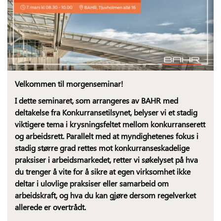
Velkommen til morgenseminar!
I dette seminaret, som arrangeres av BAHR med
deltakelse fra Konkurransetilsynet, belyser vi et stadig
viktigere tema i krysningsfeltet mellom konkurranserett
og arbeidsrett. Parallelt med at myndighetenes fokus i
stadig større grad rettes mot konkurranseskadelige
praksiser i arbeidsmarkedet, retter vi søkelyset på hva
du trenger å vite for å sikre at egen virksomhet ikke
deltar i ulovlige praksiser eller samarbeid om
arbeidskraft, og hva du kan gjøre dersom regelverket
allerede er overtrådt.