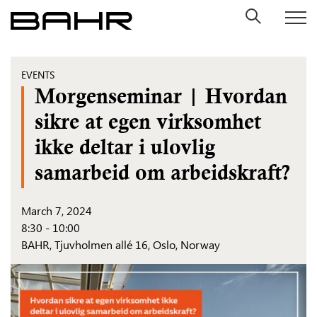
Skip
to
content
EVENTS
Morgenseminar | Hvordan
sikre at egen virksomhet
ikke deltar i ulovlig
samarbeid om arbeidskraft?
March 7, 2024
8:30 - 10:00
BAHR,
Tjuvholmen allé 16, Oslo, Norway