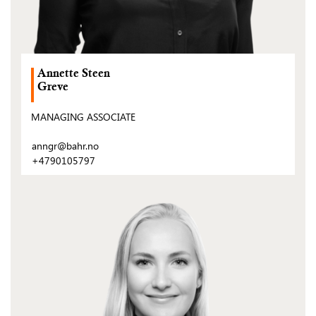
Annette Steen
Greve
MANAGING ASSOCIATE
anngr@bahr.no
+4790105797