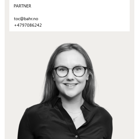
PARTNER
toc@bahr.no
+4797086242