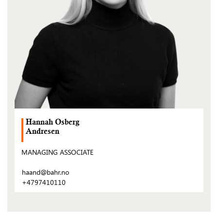
Hannah Osberg
Andresen
MANAGING ASSOCIATE
haand@bahr.no
+4797410110