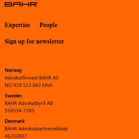
Expertise
People
Sign up for newsletter
Norway
Advokatfirmaet BAHR AS
NO 919 513 063 MVA
Sweden
BAHR Advokatbyrå AB
559534-7385
Denmark
BAHR Advokatpartnerselskab
46232607