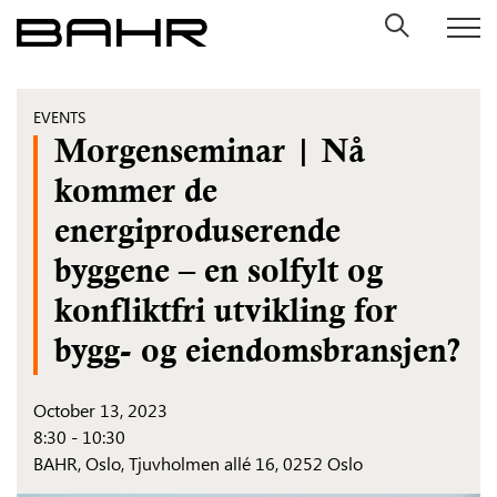
Skip
to
content
EVENTS
Morgenseminar | Nå
kommer de
energiproduserende
byggene – en solfylt og
konfliktfri utvikling for
bygg- og eiendomsbransjen?
October 13, 2023
8:30 - 10:30
BAHR, Oslo, Tjuvholmen allé 16, 0252 Oslo