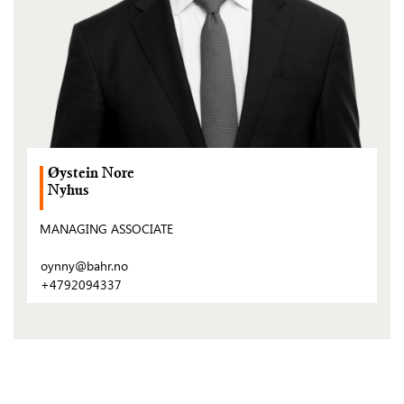
Øystein Nore
Nyhus
MANAGING ASSOCIATE
oynny@bahr.no
+4792094337