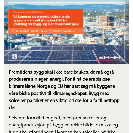
Fremtidens bygg skal ikke bare brukes, de må også
produsere sin egen energi. For å nå de ambisiøse
klimamålene Norge og EU har satt seg må byggene
våre bidra positivt til klimaregnskapet. Bygg med
solceller på taket er en viktig brikke for å få til nettopp
det.
Selv om formålet er godt, medfører solceller og
energiproduksjon på bygg en rekke både tekniske og
juridiske utfordringer. Hvordan kan solceller påvirke