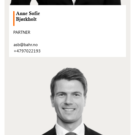
Anne Sofie
Bjørkholt
PARTNER
asb@bahr.no
+4797022193