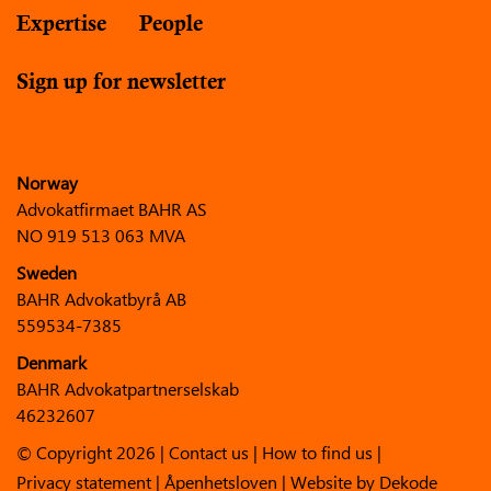
Expertise
People
Sign up for newsletter
Norway
Advokatfirmaet BAHR AS
NO 919 513 063 MVA
Sweden
BAHR Advokatbyrå AB
559534-7385
Denmark
BAHR Advokatpartnerselskab
46232607
© Copyright 2026 |
Contact us
|
How to find us
|
Privacy statement
|
Åpenhetsloven
| Website by
Dekode