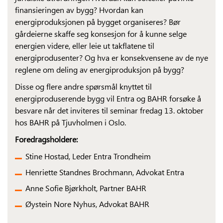
finansieringen av bygg? Hvordan kan
energiproduksjonen på bygget organiseres? Bør
gårdeierne skaffe seg konsesjon for å kunne selge
energien videre, eller leie ut takflatene til
energiprodusenter? Og hva er konsekvensene av de nye
reglene om deling av energiproduksjon på bygg?
Disse og flere andre spørsmål knyttet til
energiproduserende bygg vil Entra og BAHR forsøke å
besvare når det inviteres til seminar fredag 13. oktober
hos BAHR på Tjuvholmen i Oslo.
Foredragsholdere:
Stine Hostad, Leder Entra Trondheim
Henriette Standnes Brochmann, Advokat Entra
Anne Sofie Bjørkholt, Partner BAHR
Øystein Nore Nyhus, Advokat BAHR