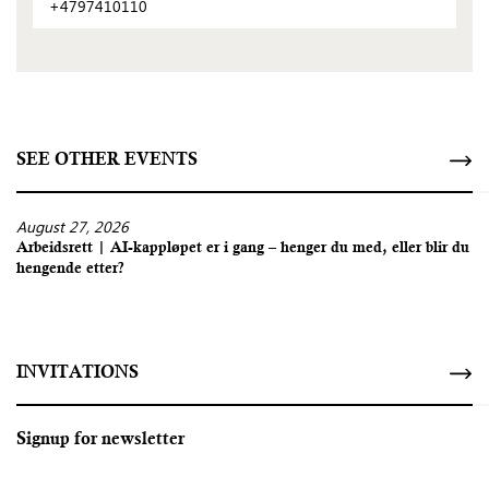
+4797410110
SEE OTHER EVENTS
August 27, 2026
Arbeidsrett | AI-kappløpet er i gang – henger du med, eller blir du
hengende etter?
INVITATIONS
Signup for newsletter