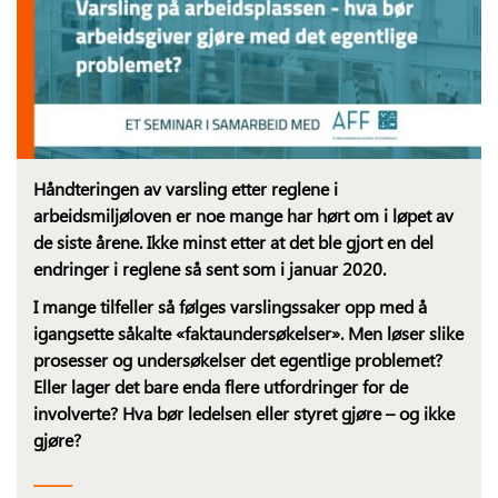
Håndteringen av varsling etter reglene i
arbeidsmiljøloven er noe mange har hørt om i løpet av
de siste årene. Ikke minst etter at det ble gjort en del
endringer i reglene så sent som i januar 2020.
I mange tilfeller så følges varslingssaker opp med å
igangsette såkalte «faktaundersøkelser». Men løser slike
prosesser og undersøkelser det egentlige problemet?
Eller lager det bare enda flere utfordringer for de
involverte? Hva bør ledelsen eller styret gjøre – og ikke
gjøre?
_____