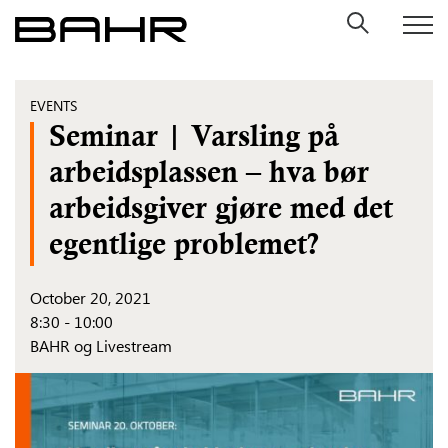
Skip
to
content
EVENTS
Seminar | Varsling på
arbeidsplassen – hva bør
arbeidsgiver gjøre med det
egentlige problemet?
October 20, 2021
8:30 - 10:00
BAHR og Livestream