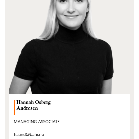
Hannah Osberg
Andresen
MANAGING ASSOCIATE
haand@bahr.no