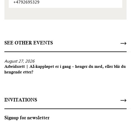
+4792695329
SEE OTHER EVENTS
August 27, 2026
Arbeidsrett | AI-kappløpet er i gang – henger du med, eller blir du
hengende etter?
INVITATIONS
Signup for newsletter