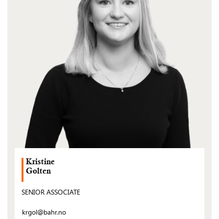
Kristine
Golten
SENIOR ASSOCIATE
krgol@bahr.no