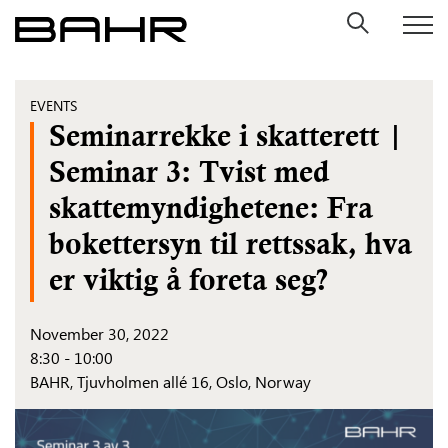
Skip
to
content
EVENTS
Seminarrekke i skatterett |
Seminar 3: Tvist med
skattemyndighetene: Fra
bokettersyn til rettssak, hva
er viktig å foreta seg?
November 30, 2022
8:30 - 10:00
BAHR,
Tjuvholmen allé 16, Oslo, Norway