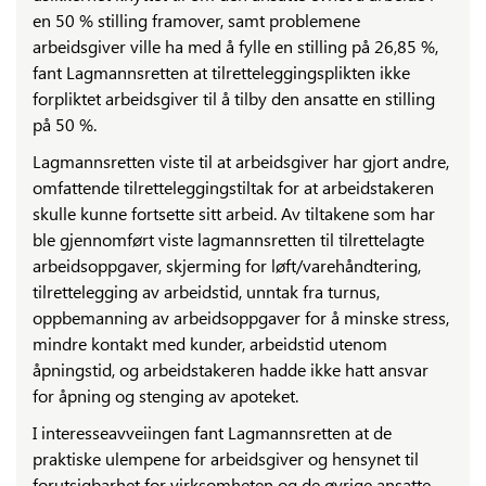
en 50 % stilling framover, samt problemene
arbeidsgiver ville ha med å fylle en stilling på 26,85 %,
fant Lagmannsretten at tilretteleggingsplikten ikke
forpliktet arbeidsgiver til å tilby den ansatte en stilling
på 50 %.
Lagmannsretten viste til at arbeidsgiver har gjort andre,
omfattende tilretteleggingstiltak for at arbeidstakeren
skulle kunne fortsette sitt arbeid. Av tiltakene som har
ble gjennomført viste lagmannsretten til tilrettelagte
arbeidsoppgaver, skjerming for løft/varehåndtering,
tilrettelegging av arbeidstid, unntak fra turnus,
oppbemanning av arbeidsoppgaver for å minske stress,
mindre kontakt med kunder, arbeidstid utenom
åpningstid, og arbeidstakeren hadde ikke hatt ansvar
for åpning og stenging av apoteket.
I interesseavveiingen fant Lagmannsretten at de
praktiske ulempene for arbeidsgiver og hensynet til
forutsigbarhet for virksomheten og de øvrige ansatte