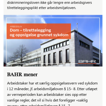
diskrimineringsloven ikke går lengre enn arbeidsgivers
tilretteleggingsplikt etter arbeidsmiljøloven.
BAHR mener
Arbeidstaker har et særlig oppsigelsesvern ved sykdom
i 12 måneder, jf. arbeidsmiljøloven § 15- 8. Etter utløpet
av verneperioden kan arbeidstaker sies opp etter
vanlige regler, det vil si hvis det foreligger «saklig
grunn» etter arbeidsmiljøloven § 15- 7.