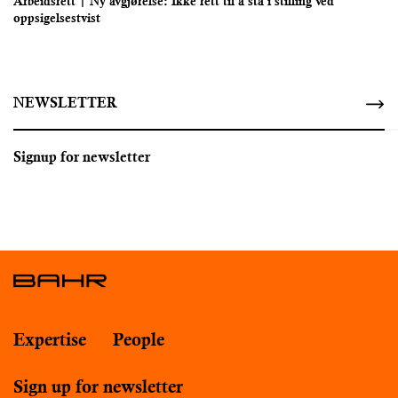
Arbeidsrett | Ny avgjørelse: Ikke rett til å stå i stilling ved
oppsigelsestvist
NEWSLETTER
Signup for newsletter
Expertise
People
Sign up for newsletter