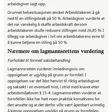
arbeidsgiver sagt opp.
Grunnet helsesituasjonen ønsket Arbeidstakeren å gå
ned til en stillingsbrøk på 50 %. Arbeidsgiver vurderte at
det var vanskelig å skaffe arbeidskraft dersom
arbeidstakeren skulle redusere stillingen med 26,85 %. I
tillegg var arbeidsgiver i tvil om arbeidstakerens evne til
å kunne betjene en stiling på 50 %.
Nærmere om lagmannsrettens vurdering
Forholdet til formell saksbehandling
Lagmannsretten vurderer innledningsvis om
oppsigelsen er ugyldig på grunn av formfeil. I
oppsigelsen var det ikke henvist til riktig arbeidsgiver
og saksøkt i en eventuell tvist, i strid med kravet etter
arbeidsmiljøloven § 15-4. Lagmannsretten vurderer at
formfeilen ikke har hatt noen praktisk konsekvens for
den ansatte og at det derfor ville vært åpenbart urimelig
å kjenne oppsigelsen ugyldig på grunn av formfeilen.