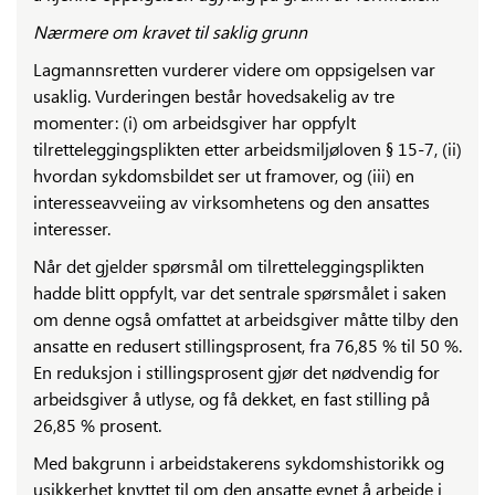
Nærmere om kravet til saklig grunn
Lagmannsretten vurderer videre om oppsigelsen var
usaklig. Vurderingen består hovedsakelig av tre
momenter: (i) om arbeidsgiver har oppfylt
tilretteleggingsplikten etter arbeidsmiljøloven § 15-7, (ii)
hvordan sykdomsbildet ser ut framover, og (iii) en
interesseavveiing av virksomhetens og den ansattes
interesser.
Når det gjelder spørsmål om tilretteleggingsplikten
hadde blitt oppfylt, var det sentrale spørsmålet i saken
om denne også omfattet at arbeidsgiver måtte tilby den
ansatte en redusert stillingsprosent, fra 76,85 % til 50 %.
En reduksjon i stillingsprosent gjør det nødvendig for
arbeidsgiver å utlyse, og få dekket, en fast stilling på
26,85 % prosent.
Med bakgrunn i arbeidstakerens sykdomshistorikk og
usikkerhet knyttet til om den ansatte evnet å arbeide i