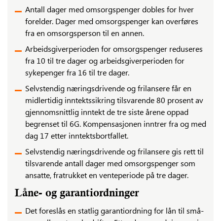
Antall dager med omsorgspenger dobles for hver
forelder. Dager med omsorgspenger kan overføres
fra en omsorgsperson til en annen.
Arbeidsgiverperioden for omsorgspenger reduseres
fra 10 til tre dager og arbeidsgiverperioden for
sykepenger fra 16 til tre dager.
Selvstendig næringsdrivende og frilansere får en
midlertidig inntektssikring tilsvarende 80 prosent av
gjennomsnittlig inntekt de tre siste årene oppad
begrenset til 6G. Kompensasjonen inntrer fra og med
dag 17 etter inntektsbortfallet.
Selvstendig næringsdrivende og frilansere gis rett til
tilsvarende antall dager med omsorgspenger som
ansatte, fratrukket en venteperiode på tre dager.
Låne- og garantiordninger
Det foreslås en statlig garantiordning for lån til små-