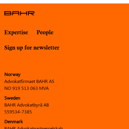
Expertise
People
Sign up for newsletter
Norway
Advokatfirmaet BAHR AS
NO 919 513 063 MVA
Sweden
BAHR Advokatbyrå AB
559534-7385
Denmark
BAHR Advokatpartnerselskab