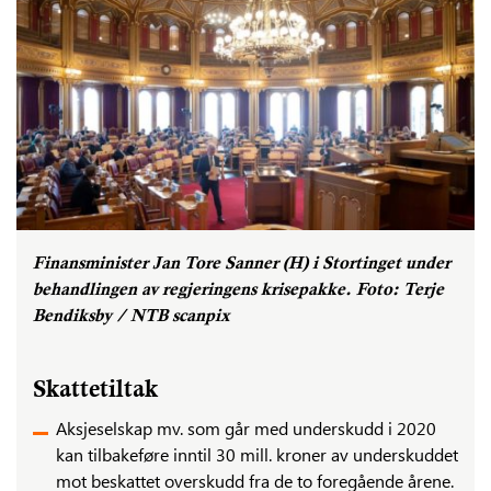
Finansminister Jan Tore Sanner (H) i Stortinget under
behandlingen av regjeringens krisepakke. Foto: Terje
Bendiksby / NTB scanpix
Skattetiltak
Aksjeselskap mv. som går med underskudd i 2020
kan tilbakeføre inntil 30 mill. kroner av underskuddet
mot beskattet overskudd fra de to foregående årene.