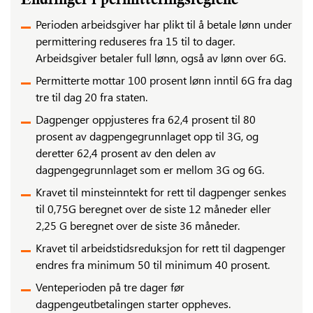
Endringer i permitteringsreglene
Perioden arbeidsgiver har plikt til å betale lønn under
permittering reduseres fra 15 til to dager.
Arbeidsgiver betaler full lønn, også av lønn over 6G.
Permitterte mottar 100 prosent lønn inntil 6G fra dag
tre til dag 20 fra staten.
Dagpenger oppjusteres fra 62,4 prosent til 80
prosent av dagpengegrunnlaget opp til 3G, og
deretter 62,4 prosent av den delen av
dagpengegrunnlaget som er mellom 3G og 6G.
Kravet til minsteinntekt for rett til dagpenger senkes
til 0,75G beregnet over de siste 12 måneder eller
2,25 G beregnet over de siste 36 måneder.
Kravet til arbeidstidsreduksjon for rett til dagpenger
endres fra minimum 50 til minimum 40 prosent.
Venteperioden på tre dager før
dagpengeutbetalingen starter oppheves.