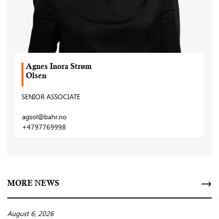
Agnes Inora Strøm
Olsen
SENIOR ASSOCIATE
agsol@bahr.no
+4797769998
MORE NEWS
August 6, 2026