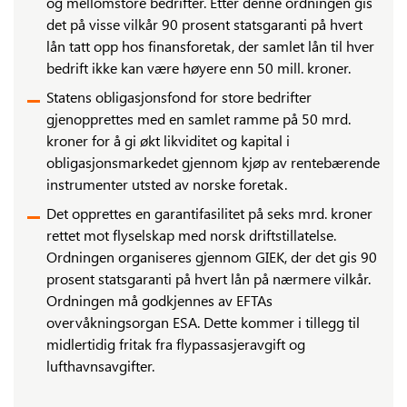
og mellomstore bedrifter. Etter denne ordningen gis
det på visse vilkår 90 prosent statsgaranti på hvert
lån tatt opp hos finansforetak, der samlet lån til hver
bedrift ikke kan være høyere enn 50 mill. kroner.
Statens obligasjonsfond for store bedrifter
gjenopprettes med en samlet ramme på 50 mrd.
kroner for å gi økt likviditet og kapital i
obligasjonsmarkedet gjennom kjøp av rentebærende
instrumenter utsted av norske foretak.
Det opprettes en garantifasilitet på seks mrd. kroner
rettet mot flyselskap med norsk driftstillatelse.
Ordningen organiseres gjennom GIEK, der det gis 90
prosent statsgaranti på hvert lån på nærmere vilkår.
Ordningen må godkjennes av EFTAs
overvåkningsorgan ESA. Dette kommer i tillegg til
midlertidig fritak fra flypassasjeravgift og
lufthavnsavgifter.