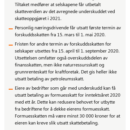
Tiltaket medfører at selskapene får utbetalt
skatteverdien av det avregnede underskuddet ved
skatteoppgjøret i 2021.
Personlig næringsdrivende får utsatt første termin av
forskuddsskatten fra 15. mars til 1. mai 2020.
Fristen for andre termin av forskuddsskatten for
selskaper utsettes fra 15. april til 1. september 2020.
Utsettelsen omfatter også overskuddsdelen av
finansskatten, men ikke naturressursskatt og
grunnrenteskatt for kraftforetak. Det gis heller ikke
utsatt betaling av petroleumsskatt.
Eiere av bedrifter som går med underskudd kan få
utsatt betaling av formuesskatt for inntektsåret 2020
med ett år. Dette kan redusere behovet for utbytte
fra bedriftene for å dekke eierens formuesskatt.
Formuesskatten må være minst 30 000 kroner for at
eieren kan kreve slik utsatt skattebetaling.