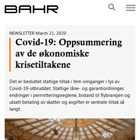
Skip
to
content
NEWSLETTER
March 21, 2020
Covid-19: Oppsummering
av de økonomiske
krisetiltakene
Det er besluttet statlige tiltak i fem omganger i lys av
Covid-19-utbruddet. Statlige låne- og garantiordninger,
endringer i permitteringsreglene, bistand til flybransjen og
utsatt betaling av skatter og avgifter er sentrale tiltak så
langt.