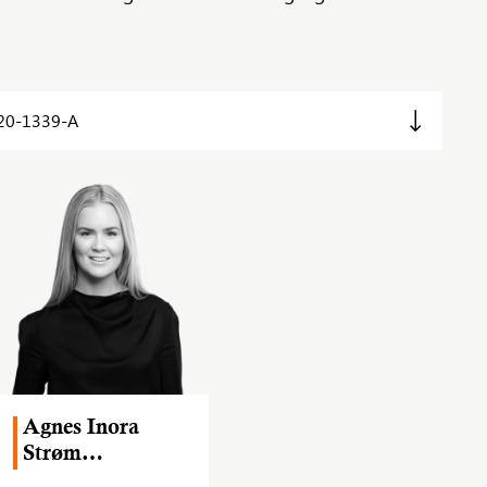
20-1339-A
Agnes Inora
Strøm
Olsen