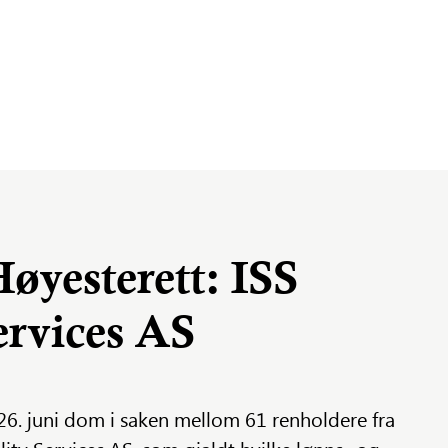
øyesterett: ISS
ervices AS
26. juni dom i saken mellom 61 renholdere fra