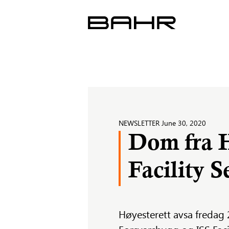
Skip
to
content
NEWSLETTER
June 30, 2020
Dom fra H
Facility S
Høyesterett avsa fredag 