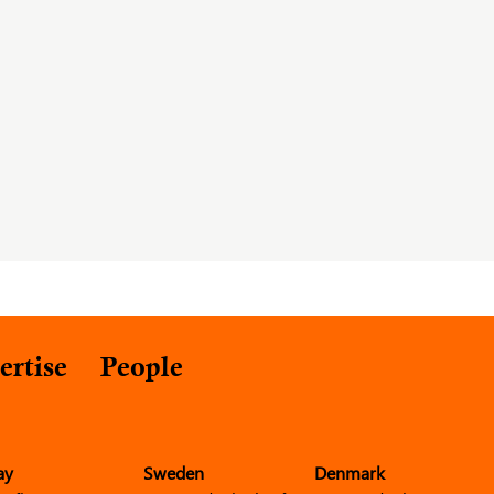
ertise
People
ay
Sweden
Denmark