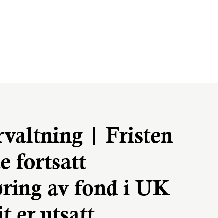
rvaltning | Fristen
e fortsatt
ring av fond i UK
t er utsatt