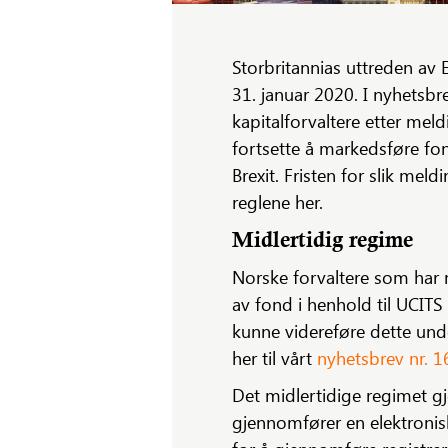
Storbritannias uttreden av 
31. januar 2020. I nyhetsb
kapitalforvaltere etter meld
fortsette å markedsføre fon
Brexit. Fristen for slik meld
reglene her.
Midlertidig regime
Norske forvaltere som har
av fond i henhold til UCITS
kunne videreføre dette unde
her til vårt
nyhetsbrev nr. 
Det midlertidige regimet g
gjennomfører en elektronisk