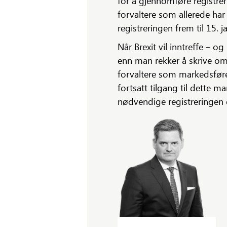
for å gjennomføre registrer
forvaltere som allerede har 
registreringen frem til 15. 
Når Brexit vil inntreffe – o
enn man rekker å skrive om 
forvaltere som markedsfør
fortsatt tilgang til dette 
nødvendige registreringen