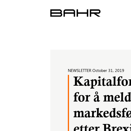
Skip
to
content
NEWSLETTER
October 31, 2019
Kapitalfo
for å meld
markedsfø
etter Brexi