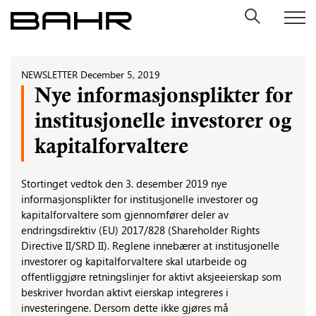
Skip
to
content
NEWSLETTER
December 5, 2019
Nye informasjonsplikter for
institusjonelle investorer og
kapitalforvaltere
Stortinget vedtok den 3. desember 2019 nye
informasjonsplikter for institusjonelle investorer og
kapitalforvaltere som gjennomfører deler av
endringsdirektiv (EU) 2017/828 (Shareholder Rights
Directive II/SRD II). Reglene innebærer at institusjonelle
investorer og kapitalforvaltere skal utarbeide og
offentliggjøre retningslinjer for aktivt aksjeeierskap som
beskriver hvordan aktivt eierskap integreres i
investeringene. Dersom dette ikke gjøres må