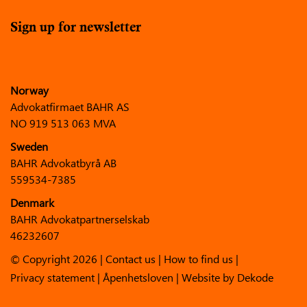
Sign up for newsletter
Norway
Advokatfirmaet BAHR AS
NO 919 513 063 MVA
Sweden
BAHR Advokatbyrå AB
559534-7385
Denmark
BAHR Advokatpartnerselskab
46232607
© Copyright 2026 |
Contact us
|
How to find us
|
Privacy statement
|
Åpenhetsloven
| Website by
Dekode