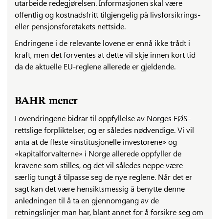
utarbeide redegjørelsen. Informasjonen skal være
offentlig og kostnadsfritt tilgjengelig på livsforsikrings-
eller pensjonsforetakets nettside.
Endringene i de relevante lovene er ennå ikke trådt i
kraft, men det forventes at dette vil skje innen kort tid
da de aktuelle EU-reglene allerede er gjeldende.
BAHR mener
Lovendringene bidrar til oppfyllelse av Norges EØS-
rettslige forpliktelser, og er således nødvendige. Vi vil
anta at de fleste «institusjonelle investorene» og
«kapitalforvalterne» i Norge allerede oppfyller de
kravene som stilles, og det vil således neppe være
særlig tungt å tilpasse seg de nye reglene. Når det er
sagt kan det være hensiktsmessig å benytte denne
anledningen til å ta en gjennomgang av de
retningslinjer man har, blant annet for å forsikre seg om