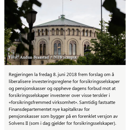
Foto: Audun Braastad / NTB scanpix
Regjeringen la fredag 8. juni 2018 frem forslag om å
liberalisere investeringsreglene for forsikringsselskaper
og pensjonskasser og oppheve dagens forbud mot at
forsikringsselskaper investerer over visse terskler i
«forsikringsfremmed virksomhet». Samtidig fastsatte
Finansdepartementet nye kapitalkrav for
pensjonskasser som bygger på en forenklet versjon av
Solvens II (som i dag gjelder for forsikringsselskaper).