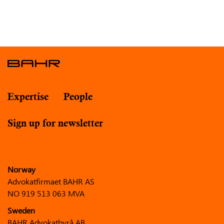
Expertise
People
Sign up for newsletter
Norway
Advokatfirmaet BAHR AS
NO 919 513 063 MVA
Sweden
BAHR Advokatbyrå AB