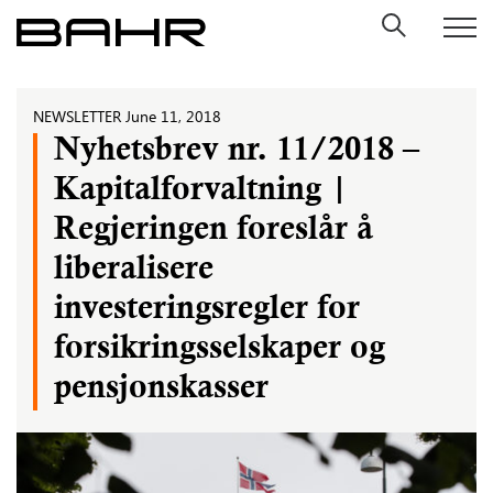
Skip
to
content
NEWSLETTER
June 11, 2018
Nyhetsbrev nr. 11/2018 –
Kapitalforvaltning |
Regjeringen foreslår å
liberalisere
investeringsregler for
forsikringsselskaper og
pensjonskasser