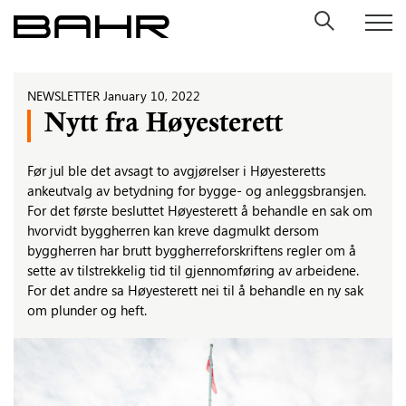
Skip
to
content
NEWSLETTER
January 10, 2022
Nytt fra Høyesterett
Før jul ble det avsagt to avgjørelser i Høyesteretts
ankeutvalg av betydning for bygge- og anleggsbransjen.
For det første besluttet Høyesterett å behandle en sak om
hvorvidt byggherren kan kreve dagmulkt dersom
byggherren har brutt byggherreforskriftens regler om å
sette av tilstrekkelig tid til gjennomføring av arbeidene.
For det andre sa Høyesterett nei til å behandle en ny sak
om plunder og heft.