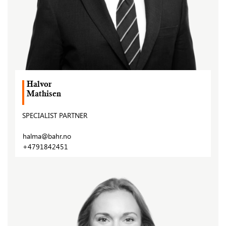
Halvor
Mathisen
SPECIALIST PARTNER
halma@bahr.no
+4791842451