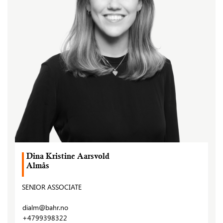
Dina Kristine Aarsvold
Almås
SENIOR ASSOCIATE
dialm@bahr.no
+4799398322