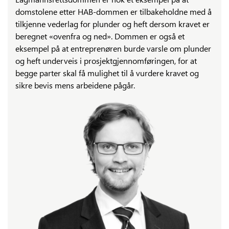
domstolene etter HAB-dommen er tilbakeholdne med å
tilkjenne vederlag for plunder og heft dersom kravet er
beregnet «ovenfra og ned». Dommen er også et
eksempel på at entreprenøren burde varsle om plunder
og heft underveis i prosjektgjennomføringen, for at
begge parter skal få mulighet til å vurdere kravet og
sikre bevis mens arbeidene pågår.