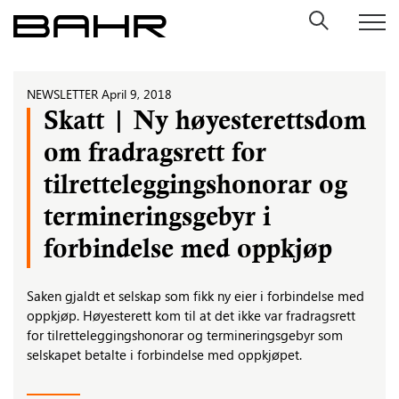
Skip
to
content
NEWSLETTER
April 9, 2018
Skatt | Ny høyesterettsdom
om fradragsrett for
tilretteleggingshonorar og
termineringsgebyr i
forbindelse med oppkjøp
Saken gjaldt et selskap som fikk ny eier i forbindelse med
oppkjøp. Høyesterett kom til at det ikke var fradragsrett
for tilretteleggingshonorar og termineringsgebyr som
selskapet betalte i forbindelse med oppkjøpet.