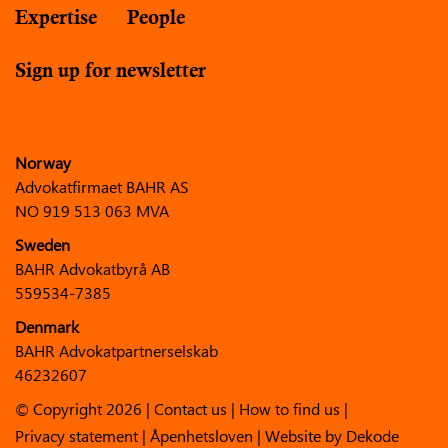
Expertise
People
Sign up for newsletter
Norway
Advokatfirmaet BAHR AS
NO 919 513 063 MVA
Sweden
BAHR Advokatbyrå AB
559534-7385
Denmark
BAHR Advokatpartnerselskab
46232607
© Copyright 2026 |
Contact us
|
How to find us
|
Privacy statement
|
Åpenhetsloven
| Website by
Dekode