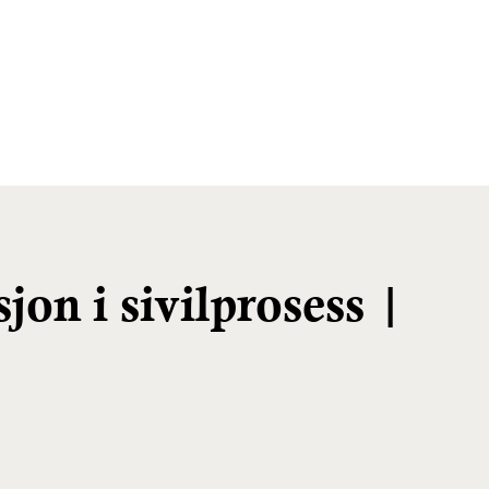
on i sivilprosess |