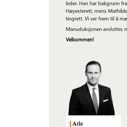
leder. Han har bakgrunn fr
Høyesterett, mens Mathilde
tingrett. Vi ser frem til å m
Manuduksjonen avsluttes m
Velkommen!
Atle