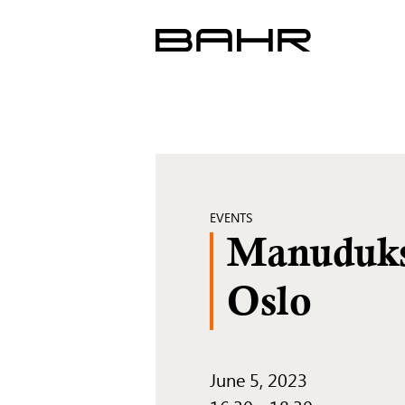
Skip
to
content
EVENTS
Manuduksj
Oslo
June 5, 2023