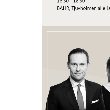
16:30 - 18:30
BAHR,
Tjuvholmen allé 1