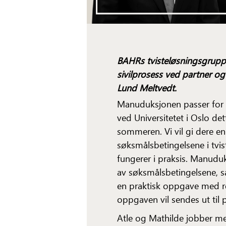
BAHRs tvisteløsningsgruppe
sivilprosess ved partner 
Lund Meltvedt.
Manuduksjonen passer for 
ved Universitetet i Oslo d
sommeren. Vi vil gi dere 
søksmålsbetingelsene i tvis
fungerer i praksis. Manuduk
av søksmålsbetingelsene, sa
en praktisk oppgave med re
oppgaven vil sendes ut til
Atle og Mathilde jobber m