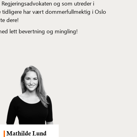
a Regjeringsadvokaten og som utreder i
 tidligere har vært dommerfullmektig i Oslo
øte dere!
ed lett bevertning og mingling!
Mathilde Lund