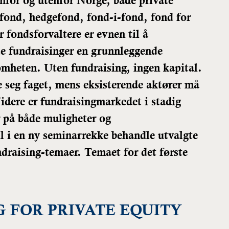
nenfor og utenfor Norge, både private
fond, hedgefond, fond-i-fond, fond for
r fondsforvaltere er evnen til å
e fundraisinger en grunnleggende
omheten. Uten fundraising, ingen kapital.
 seg faget, mens eksisterende aktører må
idere er fundraisingmarkedet i stadig
r på både muligheter og
 i en ny seminarrekke behandle utvalgte
ndraising-temaer.
Temaet for det første
 FOR PRIVATE EQUITY