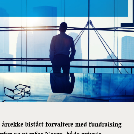
rrekke bistått forvaltere med fundraising