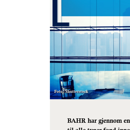
Foto: Shutterstock
BAHR har gjennom en å