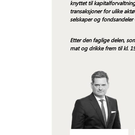
knyttet til kapitalforvaltni
transaksjoner for ulike akt
selskaper og fondsandeler 
Etter den faglige delen, som
mat og drikke frem til kl. 1