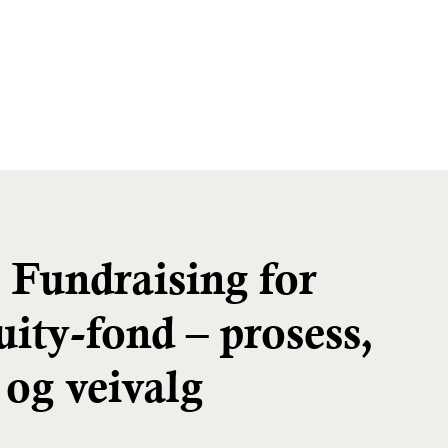
 Fundraising for
uity-fond – prosess,
 og veivalg