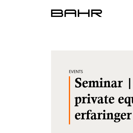
Skip
to
content
EVENTS
Seminar |
private eq
erfaringer