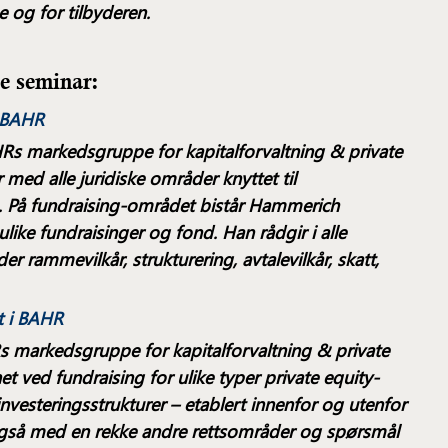
e og for tilbyderen.
te seminar:
i BAHR
Rs markedsgruppe for kapitalforvaltning & private
med alle juridiske områder knyttet til
n. På fundraising-området bistår Hammerich
like fundraisinger og fond. Han rådgir i alle
r rammevilkår, strukturering, avtalevilkår, skatt,
 i BAHR
 markedsgruppe for kapitalforvaltning & private
et ved fundraising for ulike typer private equity-
vesteringsstrukturer – etablert innenfor og utenfor
gså med en rekke andre rettsområder og spørsmål