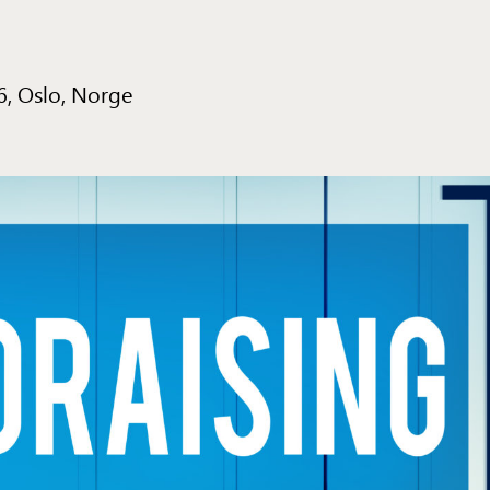
6, Oslo, Norge