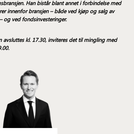
ngsbransjen. Han bistår blant annet i forbindelse med
ører innenfor bransjen – både ved kjøp og salg av
– og ved fondsinvesteringer.
 avsluttes kl. 17.30, inviteres det til mingling med
9.00.