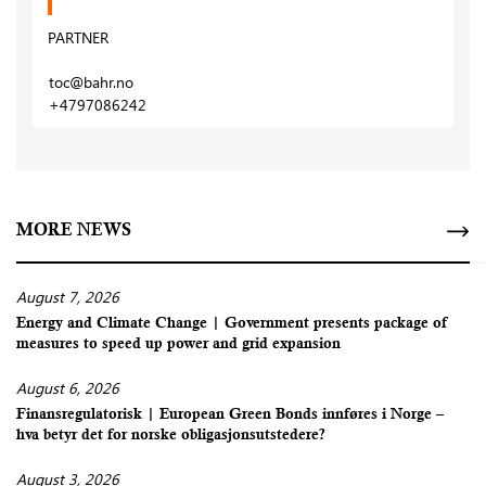
PARTNER
toc@bahr.no
+4797086242
MORE NEWS
August 7, 2026
Energy and Climate Change | Government presents package of
measures to speed up power and grid expansion
August 6, 2026
Finansregulatorisk | European Green Bonds innføres i Norge –
hva betyr det for norske obligasjonsutstedere?
August 3, 2026