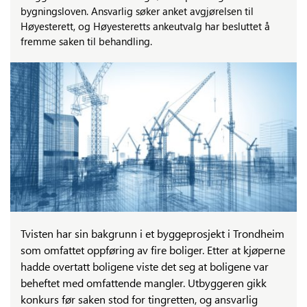
bygningsloven. Ansvarlig søker anket avgjørelsen til
Høyesterett, og Høyesteretts ankeutvalg har besluttet å
fremme saken til behandling.
Tvisten har sin bakgrunn i et byggeprosjekt i Trondheim
som omfattet oppføring av fire boliger. Etter at kjøperne
hadde overtatt boligene viste det seg at boligene var
beheftet med omfattende mangler. Utbyggeren gikk
konkurs før saken stod for tingretten, og ansvarlig