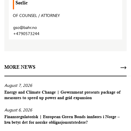
Sørlie
OF COUNSEL / ATTORNEY
gso@bahr.no
+4790573244
MORE NEWS
August 7, 2026
Energy and Climate Change | Government presents package of
measures to speed up power and grid expansion
August 6, 2026
Finansregulatorisk | European Green Bonds innføres i Norge –
hva betyr det for norske obligasjonsutstedere?