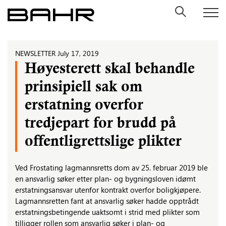
Skip
to
content
NEWSLETTER
July 17, 2019
Høyesterett skal behandle
prinsipiell sak om
erstatning overfor
tredjepart for brudd på
offentligrettslige plikter
Ved Frostating lagmannsretts dom av 25. februar 2019 ble
en ansvarlig søker etter plan- og bygningsloven idømt
erstatningsansvar utenfor kontrakt overfor boligkjøpere.
Lagmannsretten fant at ansvarlig søker hadde opptrådt
erstatningsbetingende uaktsomt i strid med plikter som
tilligger rollen som ansvarlig søker i plan- og