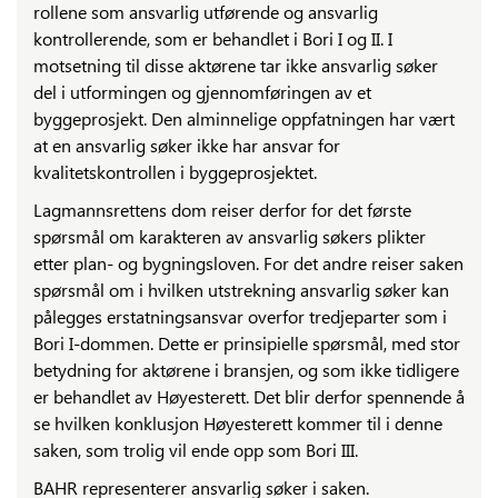
rollene som ansvarlig utførende og ansvarlig
kontrollerende, som er behandlet i Bori I og II. I
motsetning til disse aktørene tar ikke ansvarlig søker
del i utformingen og gjennomføringen av et
byggeprosjekt. Den alminnelige oppfatningen har vært
at en ansvarlig søker ikke har ansvar for
kvalitetskontrollen i byggeprosjektet.
Lagmannsrettens dom reiser derfor for det første
spørsmål om karakteren av ansvarlig søkers plikter
etter plan- og bygningsloven. For det andre reiser saken
spørsmål om i hvilken utstrekning ansvarlig søker kan
pålegges erstatningsansvar overfor tredjeparter som i
Bori I-dommen. Dette er prinsipielle spørsmål, med stor
betydning for aktørene i bransjen, og som ikke tidligere
er behandlet av Høyesterett. Det blir derfor spennende å
se hvilken konklusjon Høyesterett kommer til i denne
saken, som trolig vil ende opp som Bori III.
BAHR representerer ansvarlig søker i saken.