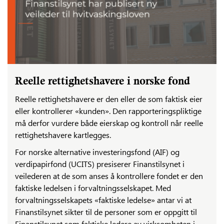
Reelle rettighetshavere i norske fond
Reelle rettighetshavere er den eller de som faktisk eier
eller kontrollerer «kunden». Den rapporteringspliktige
må derfor vurdere både eierskap og kontroll når reelle
rettighetshavere kartlegges.
For norske alternative investeringsfond (AIF) og
verdipapirfond (UCITS) presiserer Finanstilsynet i
veilederen at de som anses å kontrollere fondet er den
faktiske ledelsen i forvaltningsselskapet. Med
forvaltningsselskapets «faktiske ledelse» antar vi at
Finanstilsynet sikter til de personer som er oppgitt til
Finanstilsynet som faktiske ledere av virksomheten i