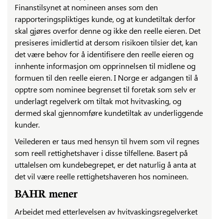
Finanstilsynet at nomineen anses som den
rapporteringspliktiges kunde, og at kundetiltak derfor
skal gjøres overfor denne og ikke den reelle eieren. Det
presiseres imidlertid at dersom risikoen tilsier det, kan
det være behov for å identifisere den reelle eieren og
innhente informasjon om opprinnelsen til midlene og
formuen til den reelle eieren. I Norge er adgangen til å
opptre som nominee begrenset til foretak som selv er
underlagt regelverk om tiltak mot hvitvasking, og
dermed skal gjennomføre kundetiltak av underliggende
kunder.
Veilederen er taus med hensyn til hvem som vil regnes
som reell rettighetshaver i disse tilfellene. Basert på
uttalelsen om kundebegrepet, er det naturlig å anta at
det vil være reelle rettighetshaveren hos nomineen.
BAHR mener
Arbeidet med etterlevelsen av hvitvaskingsregelverket