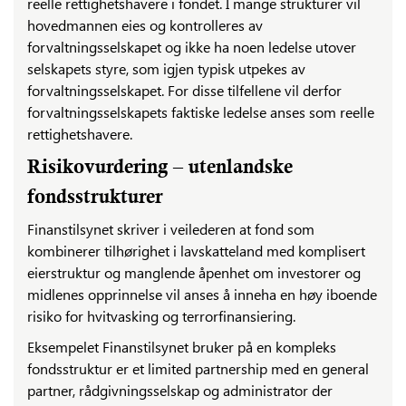
reelle rettighetshavere i fondet. I mange strukturer vil
hovedmannen eies og kontrolleres av
forvaltningsselskapet og ikke ha noen ledelse utover
selskapets styre, som igjen typisk utpekes av
forvaltningsselskapet. For disse tilfellene vil derfor
forvaltningsselskapets faktiske ledelse anses som reelle
rettighetshavere.
Risikovurdering – utenlandske
fondsstrukturer
Finanstilsynet skriver i veilederen at fond som
kombinerer tilhørighet i lavskatteland med komplisert
eierstruktur og manglende åpenhet om investorer og
midlenes opprinnelse vil anses å inneha en høy iboende
risiko for hvitvasking og terrorfinansiering.
Eksempelet Finanstilsynet bruker på en kompleks
fondsstruktur er et limited partnership med en general
partner, rådgivningsselskap og administrator der