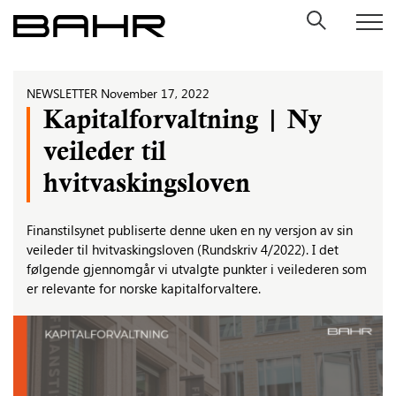
Skip
to
content
NEWSLETTER
November 17, 2022
Kapitalforvaltning | Ny
veileder til
hvitvaskingsloven
Finanstilsynet publiserte denne uken en ny versjon av sin
veileder til hvitvaskingsloven (Rundskriv 4/2022). I det
følgende gjennomgår vi utvalgte punkter i veilederen som
er relevante for norske kapitalforvaltere.