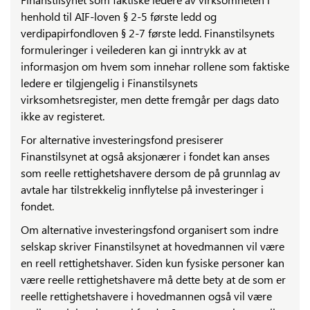
henhold til AIF-loven § 2-5 første ledd og
verdipapirfondloven § 2-7 første ledd. Finanstilsynets
formuleringer i veilederen kan gi inntrykk av at
informasjon om hvem som innehar rollene som faktiske
ledere er tilgjengelig i Finanstilsynets
virksomhetsregister, men dette fremgår per dags dato
ikke av registeret.
For alternative investeringsfond presiserer
Finanstilsynet at også aksjonærer i fondet kan anses
som reelle rettighetshavere dersom de på grunnlag av
avtale har tilstrekkelig innflytelse på investeringer i
fondet.
Om alternative investeringsfond organisert som indre
selskap skriver Finanstilsynet at hovedmannen vil være
en reell rettighetshaver. Siden kun fysiske personer kan
være reelle rettighetshavere må dette bety at de som er
reelle rettighetshavere i hovedmannen også vil være