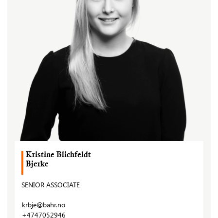
Kristine Blichfeldt
Bjerke
SENIOR ASSOCIATE
krbje@bahr.no
+4747052946