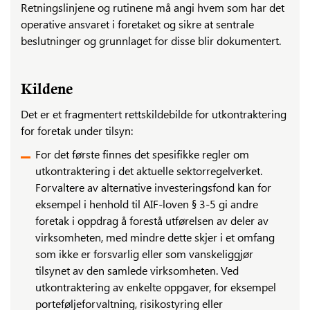
Retningslinjene og rutinene må angi hvem som har det
operative ansvaret i foretaket og sikre at sentrale
beslutninger og grunnlaget for disse blir dokumentert.
Kildene
Det er et fragmentert rettskildebilde for utkontraktering
for foretak under tilsyn:
For det første finnes det spesifikke regler om
utkontraktering i det aktuelle sektorregelverket.
Forvaltere av alternative investeringsfond kan for
eksempel i henhold til AIF-loven § 3-5 gi andre
foretak i oppdrag å forestå utførelsen av deler av
virksomheten, med mindre dette skjer i et omfang
som ikke er forsvarlig eller som vanskeliggjør
tilsynet av den samlede virksomheten. Ved
utkontraktering av enkelte oppgaver, for eksempel
porteføljeforvaltning, risikostyring eller