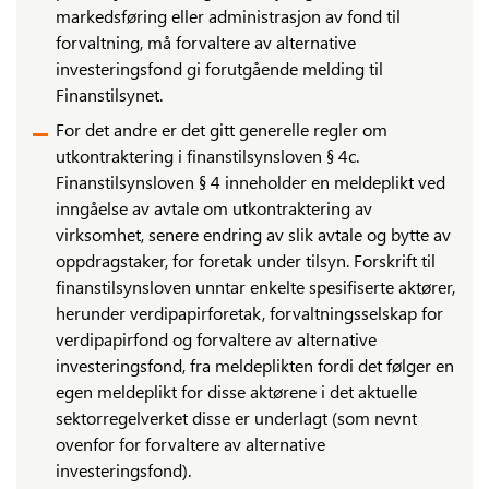
markedsføring eller administrasjon av fond til
forvaltning, må forvaltere av alternative
investeringsfond gi forutgående melding til
Finanstilsynet.
For det andre er det gitt generelle regler om
utkontraktering i finanstilsynsloven § 4c.
Finanstilsynsloven § 4 inneholder en meldeplikt ved
inngåelse av avtale om utkontraktering av
virksomhet, senere endring av slik avtale og bytte av
oppdragstaker, for foretak under tilsyn. Forskrift til
finanstilsynsloven unntar enkelte spesifiserte aktører,
herunder verdipapirforetak, forvaltningsselskap for
verdipapirfond og forvaltere av alternative
investeringsfond, fra meldeplikten fordi det følger en
egen meldeplikt for disse aktørene i det aktuelle
sektorregelverket disse er underlagt (som nevnt
ovenfor for forvaltere av alternative
investeringsfond).