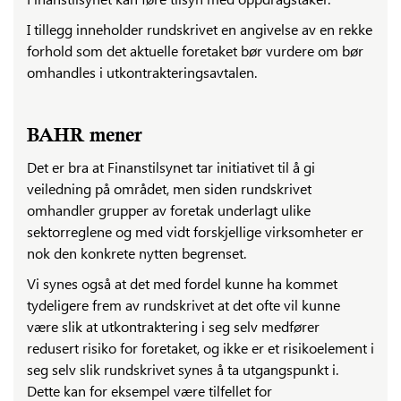
I tillegg inneholder rundskrivet en angivelse av en rekke
forhold som det aktuelle foretaket bør vurdere om bør
omhandles i utkontrakteringsavtalen.
BAHR mener
Det er bra at Finanstilsynet tar initiativet til å gi
veiledning på området, men siden rundskrivet
omhandler grupper av foretak underlagt ulike
sektorreglene og med vidt forskjellige virksomheter er
nok den konkrete nytten begrenset.
Vi synes også at det med fordel kunne ha kommet
tydeligere frem av rundskrivet at det ofte vil kunne
være slik at utkontraktering i seg selv medfører
redusert risiko for foretaket, og ikke er et risikoelement i
seg selv slik rundskrivet synes å ta utgangspunkt i.
Dette kan for eksempel være tilfellet for