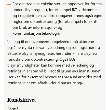
For det tredje er enkelte særlige oppgaver for foretak
under tilsyn regulert, for eksempel IKT-virksomhet,
og i reguleringen av slike oppgaver finnes også egne
regler om utkontraktering (for eksempel i forskrift
om bruk av informasjons- og
kommunikasjonsteknologi).
I tillegg til det ovennevnte regelverket må aktørene
også hensynta relevant veiledning og retningslinjer fra
aktuelle tilsynsmyndigheter, herunder Finanstilsynets
rundskriv om utkontraktering. Også EUs
tilsynsmyndigheter kan komme med veiledning og
retningslinjer som vil bli lagt til grunn av Finanstilsynet.
Her kan for eksempel nevnes at ESMA nå arbeider med
retningslinjer om såkalt «cloud outsourcing».
Rundskrivet
Formål