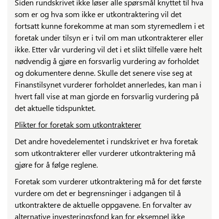
Siden rundskrivet ikke løser alle spørsmål knyttet til hva
som er og hva som ikke er utkontraktering vil det
fortsatt kunne forekomme at man som styremedlem i et
foretak under tilsyn er i tvil om man utkontrakterer eller
ikke. Etter vår vurdering vil det i et slikt tilfelle være helt
nødvendig å gjøre en forsvarlig vurdering av forholdet
og dokumentere denne. Skulle det senere vise seg at
Finanstilsynet vurderer forholdet annerledes, kan man i
hvert fall vise at man gjorde en forsvarlig vurdering på
det aktuelle tidspunktet.
Plikter for foretak som utkontrakterer
Det andre hovedelementet i rundskrivet er hva foretak
som utkontrakterer eller vurderer utkontraktering må
gjøre for å følge reglene.
Foretak som vurderer utkontraktering må for det første
vurdere om det er begrensninger i adgangen til å
utkontraktere de aktuelle oppgavene. En forvalter av
alternative investeringsfond kan for eksempel ikke