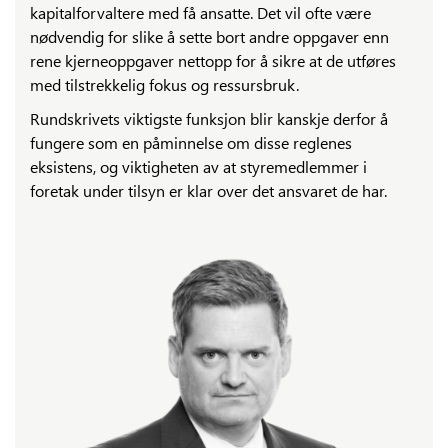
kapitalforvaltere med få ansatte. Det vil ofte være
nødvendig for slike å sette bort andre oppgaver enn
rene kjerneoppgaver nettopp for å sikre at de utføres
med tilstrekkelig fokus og ressursbruk.
Rundskrivets viktigste funksjon blir kanskje derfor å
fungere som en påminnelse om disse reglenes
eksistens, og viktigheten av at styremedlemmer i
foretak under tilsyn er klar over det ansvaret de har.