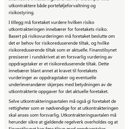
utkontraktere både porteføljeforvaltning og
risikostyring.
I tillegg må foretaket vurdere hvilken risiko
utkontrakteringen innebærer for foretakets risiko.
Basert på risikovurderingen må foretaket beslutte om
det er behov for risikoreduserende tiltak, og hvilke
risikoreduserende tiltak som er aktuelle. Finanstilsynet
presiserer i rundskrivet at en forsvarlig vurdering av
oppdragstaker er et risikoreduserende tiltak. Dette
innebærer blant annet at kravet til foretakets
vurderinger av oppdragstaker og eventuelle
underleverandører skjerpes med betydningen av de
utkontrakterte oppgaver for det aktuelle foretaket.
Selve utkontrakteringsavtalen må også gi foretaket de
rettigheter som er nødvendige for at utkontrakteringen
skal anses som forsvarlig. Utkontrakteringsavtalen må
herunder sikre at gjeldende regelverk overholdes og at
Finanstilsynet kan føre tilsyn med oppdragstaker.