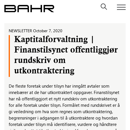
Skip
to
content
NEWSLETTER
October 7, 2020
Kaptitalforvaltning |
Finanstilsynet offentliggjør
rundskriv om
utkontraktering
De fleste foretak under tilsyn har inngått avtaler som
innebærer at de har utkontraktert oppgaver. Finanstilsynet
har nå offentliggjort et nytt rundskriv om utkontraktering
for alle foretak under tilsyn. Formålet med rundskrivet er å
gi veiledning om hva som regnes som utkontraktering,
begrensninger i adgangen til å utkontraktere og hvordan
foretak under tilsyn må identifisere, vurdere og håndtere