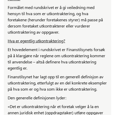
Formålet med rundskrivet er å gi veiledning med
hensyn til hva som er utkontraktering, og hva
foretakene (herunder foretakenes styrer) må passe på
dersom foretaket utkontrakterer eller vurderer
utkontraktering av oppgaver.
Hva er egentlig utkontraktering?
Et hovedelement i rundskrivet er Finanstilsynets forsøk
på å klargjøre når reglene om utkontraktering kommer
til anvendelse – altså definere hva utkontraktering
egentlig er.
Finanstilsynet har lagt opp til en generell definisjon av
utkontraktering, etterfulgt av en del konkrete eksempler
på hva som er og hva som ikke er utkontraktering.
Den generelle definisjonen lyder:
«Det er utkontraktering når et foretak velger å la en
annen juridisk enhet (oppdragstaker) utføre oppgaver