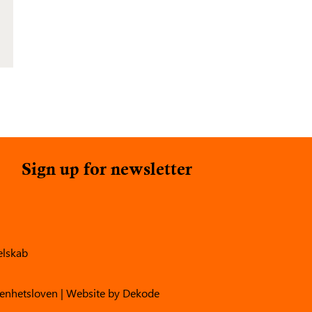
Sign up for newsletter
elskab
enhetsloven
| Website by
Dekode