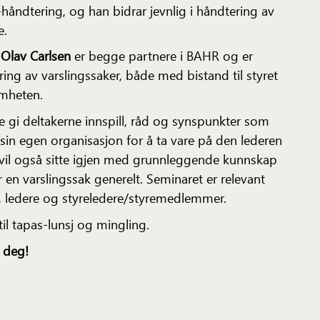
håndtering, og han bidrar jevnlig i håndtering av
e.
Olav Carlsen
er begge partnere i BAHR og er
ering av varslingssaker, både med bistand til styret
omheten.
ne gi deltakerne innspill, råd og synspunkter som
sin egen organisasjon for å ta vare på den lederen
 vil også sitte igjen med grunnleggende kunnskap
n varslingssak generelt. Seminaret er relevant
 ledere og styreledere/styremedlemmer.
til tapas-lunsj og mingling.
 deg!