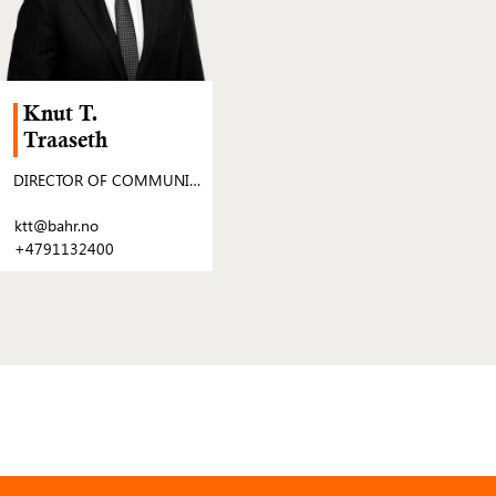
Knut T.
Traaseth
DIRECTOR OF COMMUNICATIONS AND PUBLIC RELATIONS
ktt@bahr.no
+4791132400