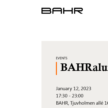
Skip
to
content
EVENTS
BAHRalum
January 12, 2023
17:30 - 23:00
BAHR, Tjuvholmen allé 1