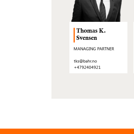
Thomas K.
Svensen
MANAGING PARTNER
tks@bahr.no
+4792404921