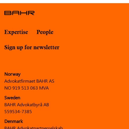
Expertise
People
Sign up for newsletter
Norway
Advokatfirmaet BAHR AS
NO 919 513 063 MVA
Sweden
BAHR Advokatbyrå AB
559534-7385
Denmark
BAHR Advokatpartnerselskab