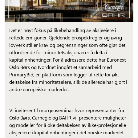
Det er høyt fokus på likebehandling av aksjeeiere i
rettede emisjoner. Gjeldende prospektregler og øvrig
lovverk stiller krav og begrensninger som ofte gjør det
utfordrende for minoritetsaksjonærer å delta i
kapitalinnhentinger. For å adressere dette har Euronext
Oslo Børs og Nordnet inngått et samarbeid med
PrimaryBid, en plattform som legger til rette for økt
deltakelse fra minoritetseiere, slik de allerede har gjort i
andre europeiske markeder.
Vi inviterer til morgenseminar hvor representanter fra
Oslo Børs, Carnegie og BAHR vil presentere muligheter
og modeller for å øke deltakelsen av ikke-profesjonelle
aksjeeiere i kapitalinnhentinger i det norske markedet.