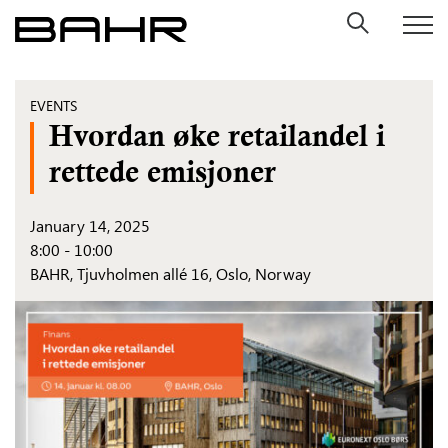
Skip
to
content
EVENTS
Hvordan øke retailandel i
rettede emisjoner
January 14, 2025
8:00 - 10:00
BAHR,
Tjuvholmen allé 16, Oslo, Norway