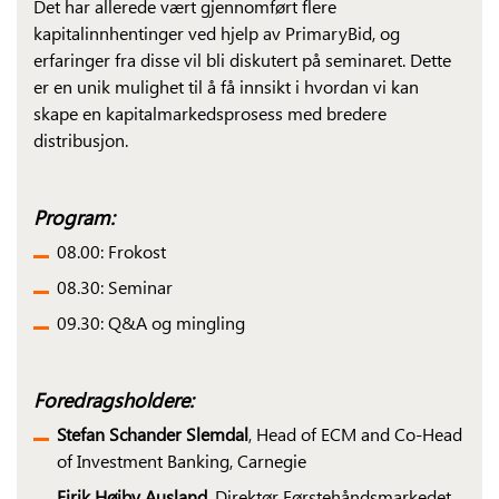
Det har allerede vært gjennomført flere
kapitalinnhentinger ved hjelp av PrimaryBid, og
erfaringer fra disse vil bli diskutert på seminaret. Dette
er en unik mulighet til å få innsikt i hvordan vi kan
skape en kapitalmarkedsprosess med bredere
distribusjon.
Program:
08.00: Frokost
08.30: Seminar
09.30: Q&A og mingling
Foredragsholdere:
Stefan Schander Slemdal
, Head of ECM and Co-Head
of Investment Banking, Carnegie
Eirik Høiby Ausland
, Direktør Førstehåndsmarkedet,