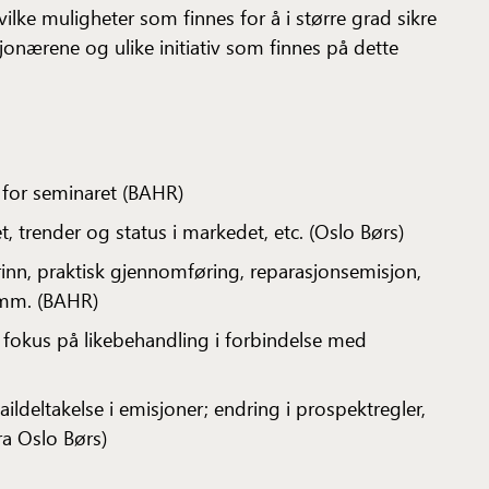
vilke muligheter som finnes for å i større grad sikre
sjonærene og ulike initiativ som finnes på dette
for seminaret (BAHR)
, trender og status i markedet, etc. (Oslo Børs)
trinn, praktisk gjennomføring, reparasjonsemisjon,
, mm. (BAHR)
okus på likebehandling i forbindelse med
retaildeltakelse i emisjoner; endring i prospektregler,
ra Oslo Børs)