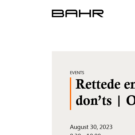
Skip
to
content
EVENTS
Rettede e
don’ts | 
August 30, 2023