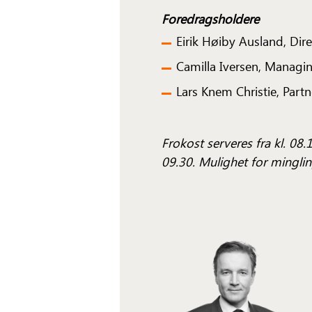
Foredragsholdere
Eirik Høiby Ausland, Dir
Camilla Iversen, Managi
Lars Knem Christie, Part
Frokost serveres fra kl. 08.1
09.30. Mulighet for minglin