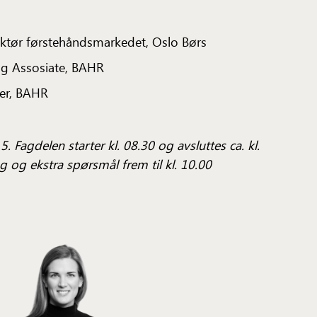
ektør førstehåndsmarkedet, Oslo Børs
ng Assosiate, BAHR
ner, BAHR
5. Fagdelen starter kl. 08.30 og avsluttes ca. kl.
g og ekstra spørsmål frem til kl. 10.00