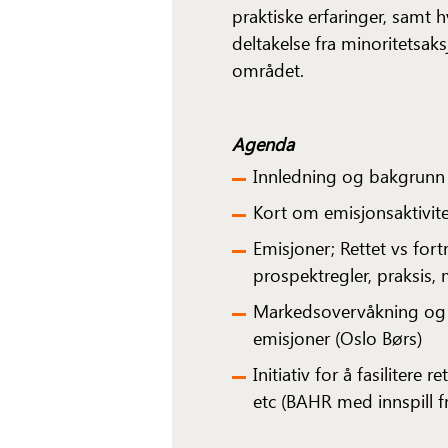
praktiske erfaringer, samt h
deltakelse fra minoritetsak
området.
Agenda
Innledning og bakgrunn 
Kort om emisjonsaktivitet
Emisjoner; Rettet vs for
prospektregler, praksis
Markedsovervåkning og f
emisjoner (Oslo Børs)
Initiativ for å fasilitere 
etc (BAHR med innspill f