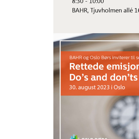
8:30 - 10:00
BAHR,
Tjuvholmen allé 1