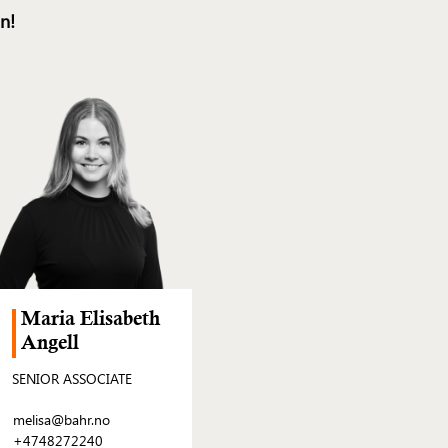
n!
Maria Elisabeth
Angell
SENIOR ASSOCIATE
melisa@bahr.no
+4748272240