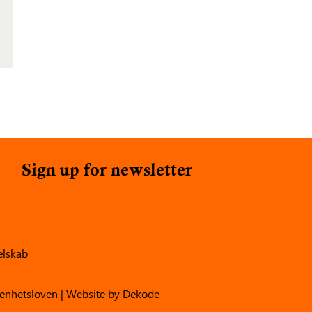
Sign up for newsletter
elskab
enhetsloven
| Website by
Dekode