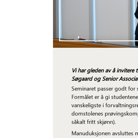
Vi har gleden av å invitere
Søgaard og Senior Associat
Seminaret passer godt for 
Formålet er å gi studentene
vanskeligste i forvaltnings
domstolenes prøvingskompe
såkalt fritt skjønn).
Manuduksjonen avsluttes me