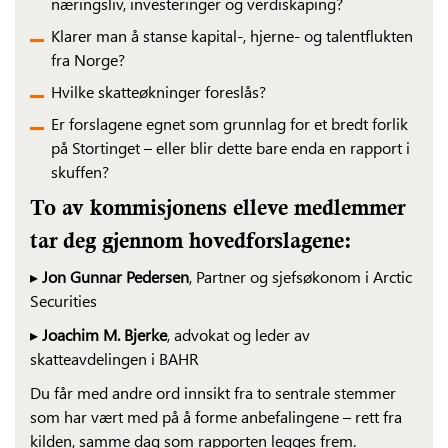
næringsliv, investeringer og verdiskaping?
Klarer man å stanse kapital-, hjerne- og talentflukten
fra Norge?
Hvilke skatteøkninger foreslås?
Er forslagene egnet som grunnlag for et bredt forlik
på Stortinget – eller blir dette bare enda en rapport i
skuffen?
To av kommisjonens elleve medlemmer
tar deg gjennom hovedforslagene:
▸
Jon Gunnar Pedersen
, Partner og sjefsøkonom i Arctic
Securities
▸
Joachim M. Bjerke
, advokat og leder av
skatteavdelingen i BAHR
Du får med andre ord innsikt fra to sentrale stemmer
som har vært med på å forme anbefalingene – rett fra
kilden, samme dag som rapporten legges frem.