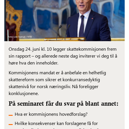
Onsdag 24. juni kl. 10 legger skattekommisjonen frem
sin rapport – og allerede neste dag inviterer vi deg til å
høre hva den inneholder.
Kommisjonens mandat er å anbefale en helhetlig
skattereform som sikrer et konkurransedyktig
skattenivå for norsk næringsliv. Nå foreligger
konklusjonene.
På seminaret får du svar på blant annet:
Hva er kommisjonens hovedforslag?
Hvilke konsekvenser kan forslagene få for