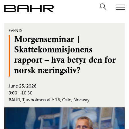
Skip
to
content
EVENTS
Morgenseminar |
Skattekommisjonens
rapport – hva betyr den for
norsk næringsliv?
June 25, 2026
9:00 - 10:30
BAHR,
Tjuvholmen allé 16, Oslo, Norway