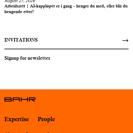
August 27, 2026
Arbeidsrett | AI-kappløpet er i gang – henger du med, eller blir du
hengende etter?
INVITATIONS
Signup for newsletter
Expertise
People