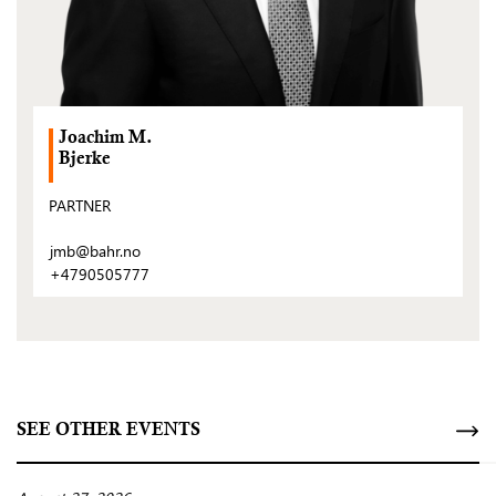
Joachim M.
Bjerke
PARTNER
jmb@bahr.no
+4790505777
SEE OTHER EVENTS