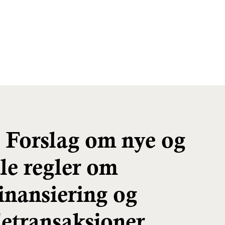
 Forslag om nye og
le regler om
inansiering og
etransaksjoner