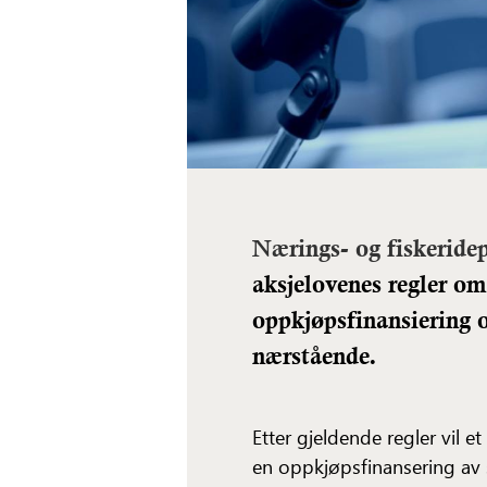
Nærings- og fiskeride
aksjelovenes regler om 
oppkjøpsfinansiering 
nærstående.
Etter gjeldende regler vil et
en oppkjøpsfinansering av