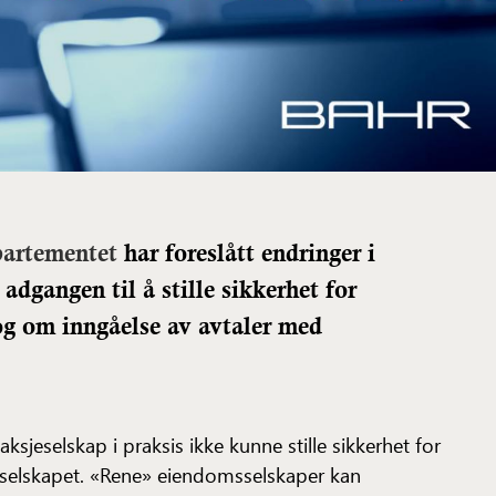
partementet
har foreslått endringer i
adgangen til å stille sikkerhet for
og om inngåelse av avtaler med
 aksjeselskap i praksis ikke kunne stille sikkerhet for
 selskapet. «Rene» eiendomsselskaper kan