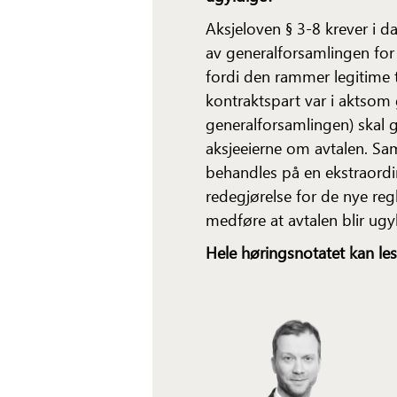
Aksjeloven § 3-8 krever i 
av generalforsamlingen for å
fordi den rammer legitime 
kontraktspart var i aktsom 
generalforsamlingen) skal 
aksjeeierne om avtalen. Samt
behandles på en ekstraordi
redegjørelse for de nye re
medføre at avtalen blir ugy
Hele høringsnotatet kan le