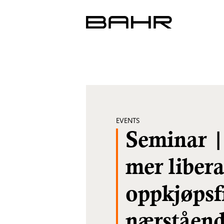
Skip
to
content
EVENTS
Seminar |
mer libera
oppkjøpsf
nærståend