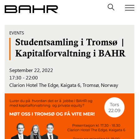
Skip
to
content
EVENTS
Studentsamling i Tromsø |
Kapitalforvaltning i BAHR
September 22, 2022
17:30 - 22:00
Clarion Hotel The Edge,
Kaigata 6, Tromsø, Norway