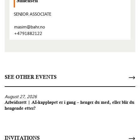
Simensen
SENIOR ASSOCIATE
masim@bahr.no
+4791882122
SEE OTHER EVENTS
August 27, 2026
Arbeidsrett | AI-kappløpet er i gang – henger du med, eller blir du
hengende etter?
INVITATIONS