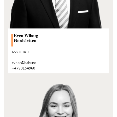
Even Wiborg
Nordsletten
ASSOCIATE
evnor@bahr.no
+4790154960