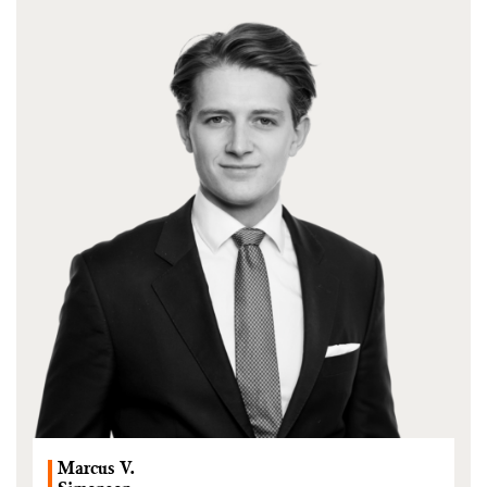
Marcus V.