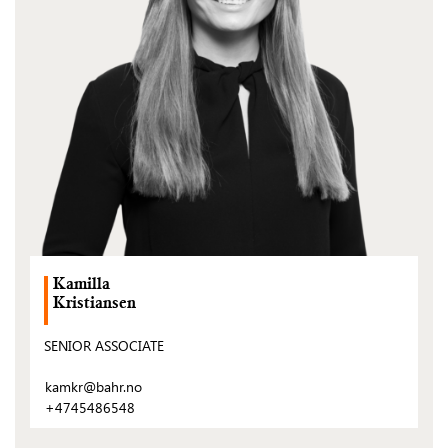
Kamilla
Kristiansen
SENIOR ASSOCIATE
kamkr@bahr.no
+4745486548