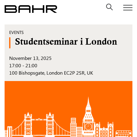
Skip
to
content
EVENTS
Studentseminar i London
November 13, 2025
17:00 - 21:00
100 Bishopsgate, London EC2P 2SR, UK