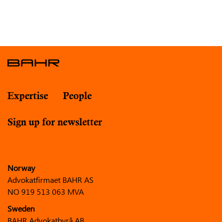
Expertise
People
Sign up for newsletter
Norway
Advokatfirmaet BAHR AS
NO 919 513 063 MVA
Sweden
BAHR Advokatbyrå AB