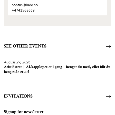
pontus@bahr.no
+4741568669
SEE OTHER EVENTS
August 27, 2026
Arbeidsrett | AI-kappløpet er i gang – henger du med, eller blir du
hengende etter?
INVITATIONS
Signup for newsletter