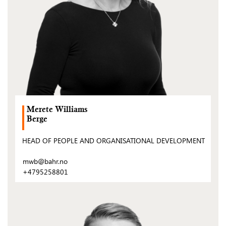
Merete Williams
Berge
HEAD OF PEOPLE AND ORGANISATIONAL DEVELOPMENT
mwb@bahr.no
+4795258801