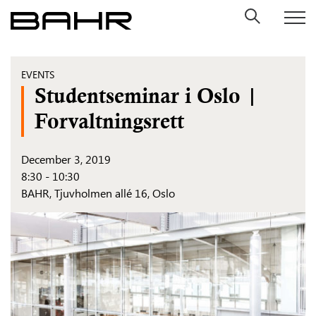
Skip
to
content
EVENTS
Studentseminar i Oslo |
Forvaltningsrett
December 3, 2019
8:30 - 10:30
BAHR, Tjuvholmen allé 16, Oslo