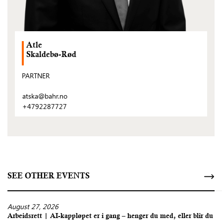
Atle
Skaldebø-Rød
PARTNER
atska@bahr.no
+4792287727
SEE OTHER EVENTS
August 27, 2026
Arbeidsrett | AI-kappløpet er i gang – henger du med, eller blir du