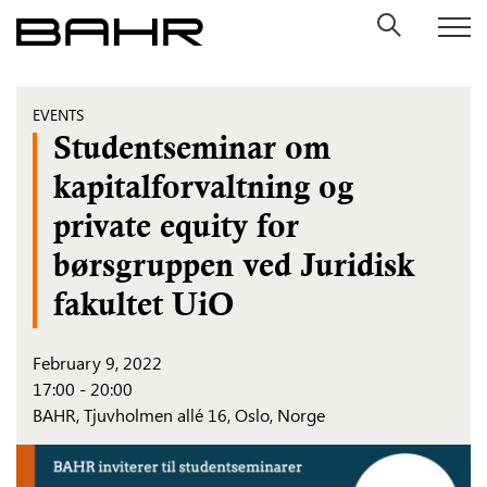
Skip
to
content
EVENTS
Studentseminar om
kapitalforvaltning og
private equity for
børsgruppen ved Juridisk
fakultet UiO
February 9, 2022
17:00 - 20:00
BAHR,
Tjuvholmen allé 16, Oslo, Norge