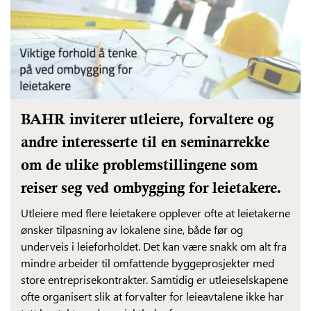
BAHR inviterer utleiere, forvaltere og
andre interesserte til en seminarrekke
om de ulike problemstillingene som
reiser seg ved ombygging for leietakere.
Utleiere med flere leietakere opplever ofte at leietakerne
ønsker tilpasning av lokalene sine, både før og
underveis i leieforholdet. Det kan være snakk om alt fra
mindre arbeider til omfattende byggeprosjekter med
store entreprisekontrakter. Samtidig er utleieselskapene
ofte organisert slik at forvalter for leieavtalene ikke har