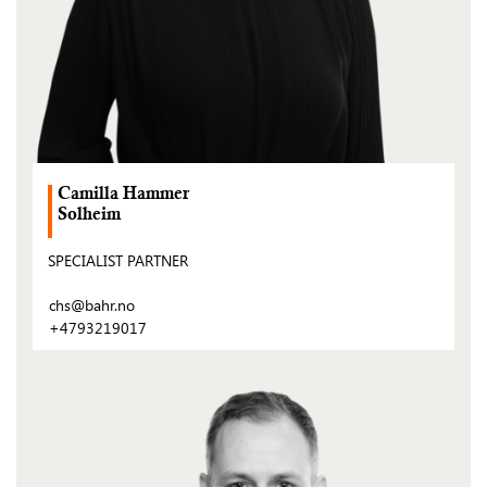
Camilla Hammer
Solheim
SPECIALIST PARTNER
chs@bahr.no
+4793219017