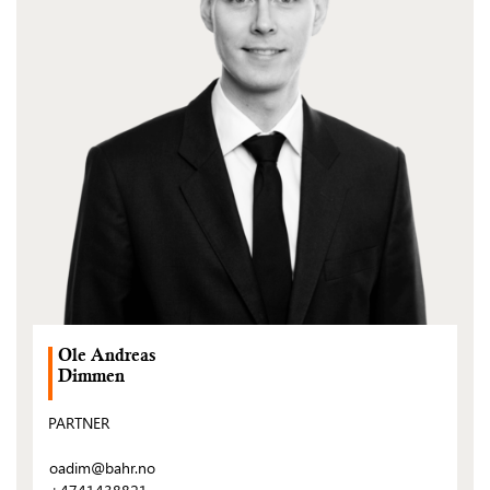
Ole Andreas
Dimmen
PARTNER
oadim@bahr.no