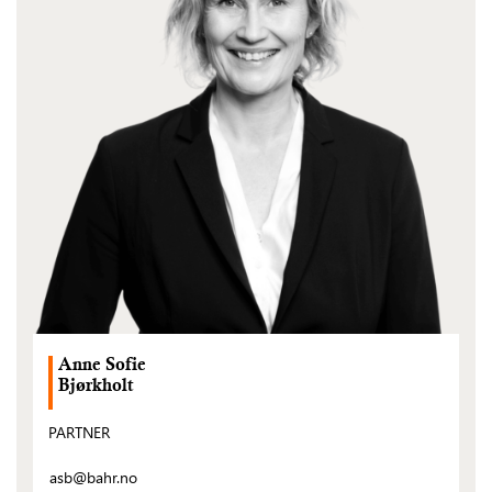
Anne Sofie
Bjørkholt
PARTNER
asb@bahr.no