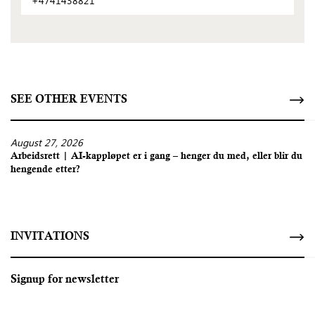
+4741438821
SEE OTHER EVENTS
August 27, 2026
Arbeidsrett | AI-kappløpet er i gang – henger du med, eller blir du
hengende etter?
INVITATIONS
Signup for newsletter