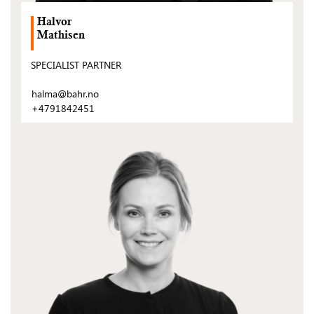
Halvor
Mathisen
SPECIALIST PARTNER
halma@bahr.no
+4791842451