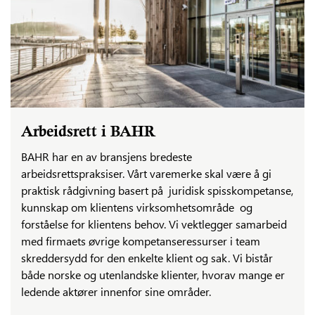
Arbeidsrett i BAHR
BAHR har en av bransjens bredeste
arbeidsrettspraksiser. Vårt varemerke skal være å gi
praktisk rådgivning basert på juridisk spisskompetanse,
kunnskap om klientens virksomhetsområde og
forståelse for klientens behov. Vi vektlegger samarbeid
med firmaets øvrige kompetanseressurser i team
skreddersydd for den enkelte klient og sak. Vi bistår
både norske og utenlandske klienter, hvorav mange er
ledende aktører innenfor sine områder.