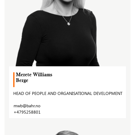
Merete Williams
Berge
HEAD OF PEOPLE AND ORGANISATIONAL DEVELOPMENT
mwb@bahr.no
+4795258801