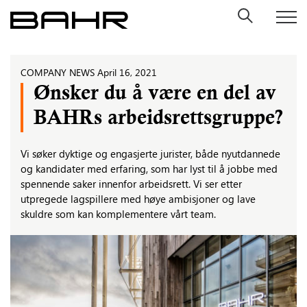
Skip
to
content
COMPANY NEWS
April 16, 2021
Ønsker du å være en del av
BAHRs arbeidsrettsgruppe?
Vi søker dyktige og engasjerte jurister, både nyutdannede
og kandidater med erfaring, som har lyst til å jobbe med
spennende saker innenfor arbeidsrett. Vi ser etter
utpregede lagspillere med høye ambisjoner og lave
skuldre som kan komplementere vårt team.