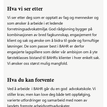
Hva vi ser etter
Vi ser etter deg som er opptatt av fag og mennesker og
som ønsker å arbeide i et ledende
forretningsadvokatmiljø. God rådgivning bygger på
kombinasjonen av bred fagkunnskap, engasjement for
klient og sak og ønske om å bidra til gode og fornuftige
løsninger. De som passer best i BAHR er derfor
engasjerte lagspillere som deler vår ambisjon om å yte
førsteklasses bistand til BAHRs klienter i hver enkelt sak.
Vi ønsker oss størst mulig mangfold.
Hva du kan forvente
Ved å arbeide i BAHR går du en god advokatskole. Vi
stiller krav, men kan love deg både tett oppfølging,
varierte utfordringer og samarbeid med noen av
landets fremste arbeidsrettsadvokater.