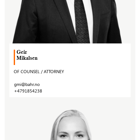
Geir
Mikalsen
OF COUNSEL / ATTORNEY
gmi@bahr.no
+4791854238