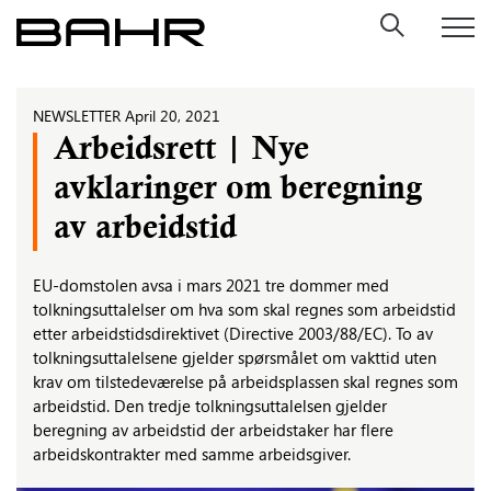
Skip
to
content
NEWSLETTER
April 20, 2021
Arbeidsrett | Nye
avklaringer om beregning
av arbeidstid
EU-domstolen avsa i mars 2021 tre dommer med
tolkningsuttalelser om hva som skal regnes som arbeidstid
etter arbeidstidsdirektivet (Directive 2003/88/EC). To av
tolkningsuttalelsene gjelder spørsmålet om vakttid uten
krav om tilstedeværelse på arbeidsplassen skal regnes som
arbeidstid. Den tredje tolkningsuttalelsen gjelder
beregning av arbeidstid der arbeidstaker har flere
arbeidskontrakter med samme arbeidsgiver.