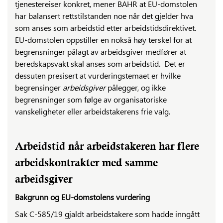
tjenestereiser konkret, mener BAHR at EU-domstolen
har balansert rettstilstanden noe når det gjelder hva
som anses som arbeidstid etter arbeidstidsdirektivet.
EU-domstolen oppstiller en nokså høy terskel for at
begrensninger pålagt av arbeidsgiver medfører at
beredskapsvakt skal anses som arbeidstid. Det er
dessuten presisert at vurderingstemaet er hvilke
begrensinger
arbeidsgiver
pålegger, og ikke
begrensninger som følge av organisatoriske
vanskeligheter eller arbeidstakerens frie valg.
Arbeidstid når arbeidstakeren har flere
arbeidskontrakter med samme
arbeidsgiver
Bakgrunn og EU-domstolens vurdering
Sak C-585/19 gjaldt arbeidstakere som hadde inngått