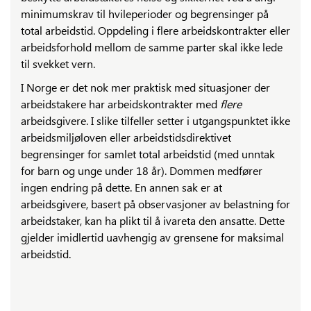
minimumskrav til hvileperioder og begrensinger på
total arbeidstid. Oppdeling i flere arbeidskontrakter eller
arbeidsforhold mellom de samme parter skal ikke lede
til svekket vern.
I Norge er det nok mer praktisk med situasjoner der
arbeidstakere har arbeidskontrakter med
flere
arbeidsgivere. I slike tilfeller setter i utgangspunktet ikke
arbeidsmiljøloven eller arbeidstidsdirektivet
begrensinger for samlet total arbeidstid (med unntak
for barn og unge under 18 år). Dommen medfører
ingen endring på dette. En annen sak er at
arbeidsgivere, basert på observasjoner av belastning for
arbeidstaker, kan ha plikt til å ivareta den ansatte. Dette
gjelder imidlertid uavhengig av grensene for maksimal
arbeidstid.