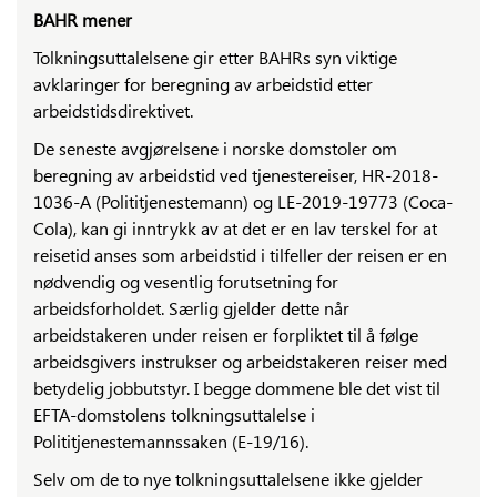
BAHR mener
Tolkningsuttalelsene gir etter BAHRs syn viktige
avklaringer for beregning av arbeidstid etter
arbeidstidsdirektivet.
De seneste avgjørelsene i norske domstoler om
beregning av arbeidstid ved tjenestereiser, HR-2018-
1036-A (Polititjenestemann) og LE-2019-19773 (Coca-
Cola), kan gi inntrykk av at det er en lav terskel for at
reisetid anses som arbeidstid i tilfeller der reisen er en
nødvendig og vesentlig forutsetning for
arbeidsforholdet. Særlig gjelder dette når
arbeidstakeren under reisen er forpliktet til å følge
arbeidsgivers instrukser og arbeidstakeren reiser med
betydelig jobbutstyr. I begge dommene ble det vist til
EFTA-domstolens tolkningsuttalelse i
Polititjenestemannssaken (E-19/16).
Selv om de to nye tolkningsuttalelsene ikke gjelder