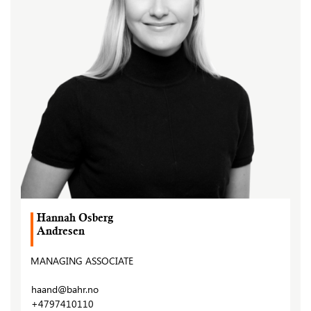
Hannah Osberg
Andresen
MANAGING ASSOCIATE
haand@bahr.no
+4797410110