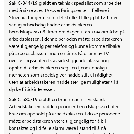
Sak C-344/19 gjaldt en teknisk spesialist som arbeidet
med å sikre at et TV-overføringssenter i fjellene i
Slovenia fungerte som det skulle. I tillegg til 12 timer
vanlig arbeidsdag hadde arbeidstakeren
beredskapsvakt 6 timer om dagen uten krav om å bo på
arbeidsplassen. I denne perioden måtte arbeidstakeren
være tilgjengelig per telefon og kunne komme tilbake
på arbeidsplassen innen en time. På grunn av TV-
overføringssenterets avsidesliggende plassering,
oppholdt arbeidstakeren seg i en tjenestebolig i
nærheten som arbeidsgiver hadde stilt til rådighet –
uten at arbeidstakeren hadde særlige muligheter til å
dyrke fritidsinteresser.
Sak C-580/19 gjaldt en brannmann i Tyskland.
Arbeidstakeren hadde i perioder beredskapsvakt uten
krav om opphold på arbeidsplassen. I disse periodene
måtte arbeidstakeren være tilgjengelig for å bli
kontaktet og i tilfelle alarm være i stand til å nå