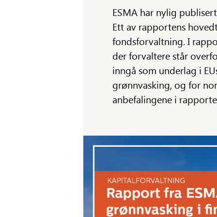
ESMA har nylig publisert
Ett av rapportens hovedt
fondsforvaltning. I rapp
der forvaltere står overf
inngå som underlag i EUs
grønnvasking, og for nors
anbefalingene i rapport