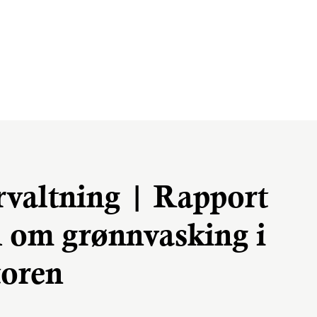
rvaltning | Rapport
 om grønnvasking i
toren