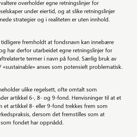
orvaltere overholder egne retningslinjer for
elskaper under eiertid, og at slike retningslinjer
ede strategier og i realiteten er uten innhold.
tidligere fremholdt at fondsnavn kan innebære
og har derfor utarbeidet egne retningslinjer for
trelaterte termer i navn på fond. Særlig bruk av
/ «sustainable» anses som potensielt problematisk.
neholder ulike regelsett, ofte omtalt som
er artikkel 6-, 8- og 9-fond. Henvisninger til at et
m et artikkel 8- eller 9-fond trekkes frem som
rkedspraksis, dersom det fremstilles som at
oe som fondet har oppnådd.