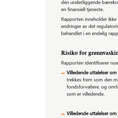
den underliggende bærekrafts
en finansiell tjeneste.
Rapporten inneholder ikke f
endringer av det regulatori
behandlet i en endelig rap
Risiko for grønnvaskin
Rapporten identifiserer noe
Villedende uttalelser om
trekkes frem som den me
fondsforvaltere, og omfat
som er villedende.
Villedende uttalelser om