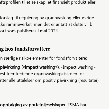
profilen til et selskap, et finansielt produkt eller
orslag til regulering av grønnvasking eller øvrige
ske rammeverket, men det er antatt at dette vil bli
port som publiseres i mai 2024.
g hos fondsforvaltere
n særlige risikoelementer for fondsforvaltere:
 påvirkning («Impact washing»).
«Impact washing»
st fremtredende grønnvaskingsrisikoen for
ter alle uttalelser om positiv påvirkning (resultater)
 oppfølging av porteføljeselskaper
. ESMA har