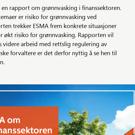
 en rapport om grønnvasking i finanssektoren.
emaer er risiko for grønnvasking ved
orten trekker ESMA frem konkrete situasjoner
or økt risiko for grønnvasking. Rapporten vil
 videre arbeid med rettslig regulering av
ke forvaltere er det derfor nyttig å se hen til
en.