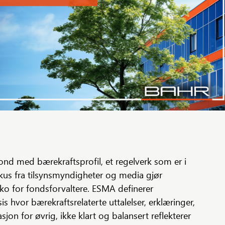
ond med bærekraftsprofil, et regelverk som er i
okus fra tilsynsmyndigheter og media gjør
siko for fondsforvaltere. ESMA definerer
 hvor bærekraftsrelaterte uttalelser, erklæringer,
jon for øvrig, ikke klart og balansert reflekterer