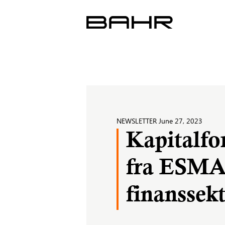
Skip
to
content
NEWSLETTER
June 27, 2023
Kapitalfo
fra ESMA
finanssek