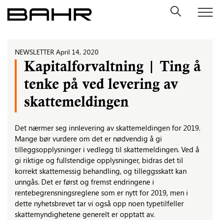
Skip
to
content
NEWSLETTER
April 14, 2020
Kapitalforvaltning | Ting å
tenke på ved levering av
skattemeldingen
Det nærmer seg innlevering av skattemeldingen for 2019.
Mange bør vurdere om det er nødvendig å gi
tilleggsopplysninger i vedlegg til skattemeldingen. Ved å
gi riktige og fullstendige opplysninger, bidras det til
korrekt skattemessig behandling, og tilleggsskatt kan
unngås. Det er først og fremst endringene i
rentebegrensningsreglene som er nytt for 2019, men i
dette nyhetsbrevet tar vi også opp noen typetilfeller
skattemyndighetene generelt er opptatt av.