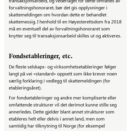
transaksjonsarbeid, og vederlaget for dette omfattes av
forvaltningshonoraret, bør det gis opplysninger i
skattemeldingen om hvordan dette er behandlet
skattemessig. I henhold til en Høyesterettsdom fra 2018
må en eventuell del av forvaltningshonoraret som
knytter seg til transaksjonsarbeid skilles ut og aktiveres.
Fondsetableringer, etc.
De fleste selskaps- og virksomhetsetableringer følger
langt på vei «standard» oppsett som ikke krever noen
særlig forklaring i vedlegg til skattemeldingen (for
etableringsåret).
For fondsetableringer og andre mer kompliserte eller
omfattende strukturer vil det derimot kunne stille seg
annerledes. Dette gjelder blant annet strukturer som
etableres helt eller delvis i annet land, men som
samtidig har tilknytning til Norge (for eksempel