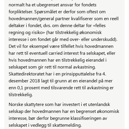
normalt ha et ubegrenset ansvar for fondets
forpliktelser. Spørsmålet er derfor som oftest om
hovedmannen/general partner kvalifiserer som en reell
deltaker i fondet, dvs. om denne deltar for «felles
regning og risiko» (har tilstrekkelig økonomisk
interesse i om fondet går med over- eller underskudd).
Det vil for eksempel være tilfellet hvis hovedmannen
har rett til eventuell carried interest fra selskapet, eller
hvis hovedmannen har en tilstrekkelig eierandel i
selskapet som gir rett til normal avkastning.
Skattedirektoratet har i en prinsipputtalelse fra 4.
desember 2018 lagt til grunn at en eierandel på mer
enn 0,1 prosent med tilsvarende rett til avkastning er
tilstrekkelig.
Norske skattytere som har investert i et utenlandsk
selskap der hovedmannen har en begrenset økonomisk
interesse, bør derfor begrunne klassifiseringen av
selskapet i vedlegg til skattemelding.