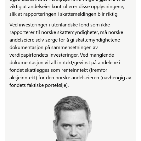
viktig at andelseier kontrollerer disse opplysningene,
slik at rapporteringen i skattemeldingen blir riktig.
Ved investeringer i utenlandske fond som ikke
rapporterer til norske skattemyndigheter, må norske
andelseiere selv sørge for å gi skattemyndighetene
dokumentasjon på sammensetningen av
verdipapirfondets investeringer. Ved manglende
dokumentasjon vil all inntekt/gevinst på andelene i
fondet skattlegges som renteinntekt (fremfor
aksjeinntekt) for den norske andelseieren (uavhengig av
fondets faktiske portefølje).