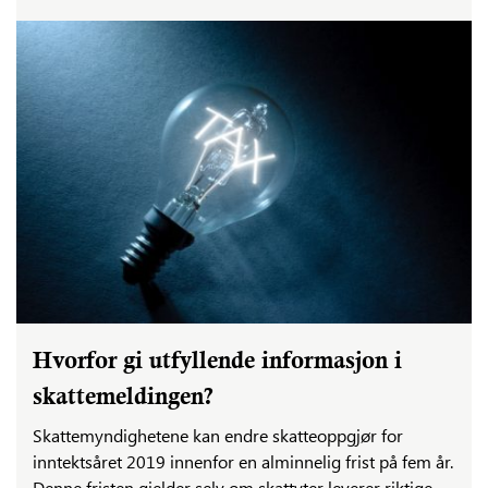
Hvorfor gi utfyllende informasjon i
skattemeldingen?
Skattemyndighetene kan endre skatteoppgjør for
inntektsåret 2019 innenfor en alminnelig frist på fem år.
Denne fristen gjelder selv om skattyter leverer riktige