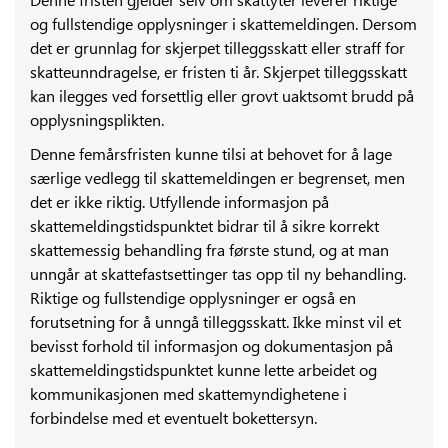
og fullstendige opplysninger i skattemeldingen. Dersom
det er grunnlag for skjerpet tilleggsskatt eller straff for
skatteunndragelse, er fristen ti år. Skjerpet tilleggsskatt
kan ilegges ved forsettlig eller grovt uaktsomt brudd på
opplysningsplikten.
Denne femårsfristen kunne tilsi at behovet for å lage
særlige vedlegg til skattemeldingen er begrenset, men
det er ikke riktig. Utfyllende informasjon på
skattemeldingstidspunktet bidrar til å sikre korrekt
skattemessig behandling fra første stund, og at man
unngår at skattefastsettinger tas opp til ny behandling.
Riktige og fullstendige opplysninger er også en
forutsetning for å unngå tilleggsskatt. Ikke minst vil et
bevisst forhold til informasjon og dokumentasjon på
skattemeldingstidspunktet kunne lette arbeidet og
kommunikasjonen med skattemyndighetene i
forbindelse med et eventuelt bokettersyn.