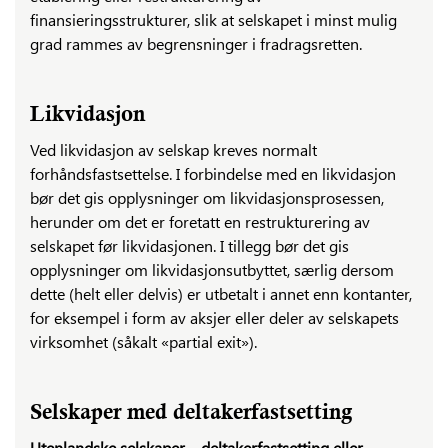
finansieringsstrukturer, slik at selskapet i minst mulig
grad rammes av begrensninger i fradragsretten.
Likvidasjon
Ved likvidasjon av selskap kreves normalt
forhåndsfastsettelse. I forbindelse med en likvidasjon
bør det gis opplysninger om likvidasjonsprosessen,
herunder om det er foretatt en restrukturering av
selskapet før likvidasjonen. I tillegg bør det gis
opplysninger om likvidasjonsutbyttet, særlig dersom
dette (helt eller delvis) er utbetalt i annet enn kontanter,
for eksempel i form av aksjer eller deler av selskapets
virksomhet (såkalt «partial exit»).
Selskaper med deltakerfastsetting
Utenlandske selskaper – deltakerfastsetting eller