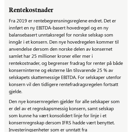
Rentekostnader
Fra 2019 er rentebegrensningsreglene endret. Det er
innført en ny EBITDA-basert hovedregel og en ny
balansebasert unntaksregel for norske selskap som
inngår i et konsern. Den nye hovedregelen kommer til
anvendelse dersom den norske delen av konsernet
samlet har 25 millioner kroner eller mer i
rentekostnader, og begrenser fradrag for renter på både
konserninterne og eksterne lån tilsvarende 25 % av
selskapets skattemessige EBITDA. For selskaper utenfor
konsern vil den tidligere rentefradragsregelen fortsatt
gjelde.
Den nye konsernregelen gjelder for alle selskaper som
er del av et regnskapsmessig konsern, samt selskap
som kunne ha vært konsolidert linje for linje i et
konsernregnskap dersom IFRS hadde vært benyttet.
Investeringsenheter som er unntatt fra