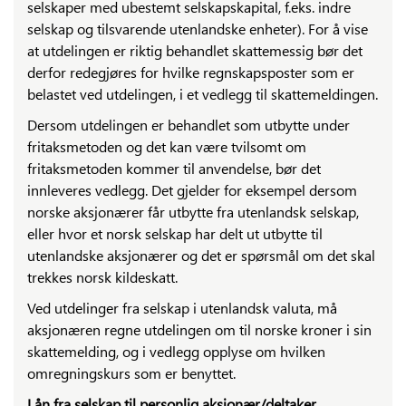
selskaper med ubestemt selskapskapital, f.eks. indre
selskap og tilsvarende utenlandske enheter). For å vise
at utdelingen er riktig behandlet skattemessig bør det
derfor redegjøres for hvilke regnskapsposter som er
belastet ved utdelingen, i et vedlegg til skattemeldingen.
Dersom utdelingen er behandlet som utbytte under
fritaksmetoden og det kan være tvilsomt om
fritaksmetoden kommer til anvendelse, bør det
innleveres vedlegg. Det gjelder for eksempel dersom
norske aksjonærer får utbytte fra utenlandsk selskap,
eller hvor et norsk selskap har delt ut utbytte til
utenlandske aksjonærer og det er spørsmål om det skal
trekkes norsk kildeskatt.
Ved utdelinger fra selskap i utenlandsk valuta, må
aksjonæren regne utdelingen om til norske kroner i sin
skattemelding, og i vedlegg opplyse om hvilken
omregningskurs som er benyttet.
Lån fra selskap til personlig aksjonær/deltaker