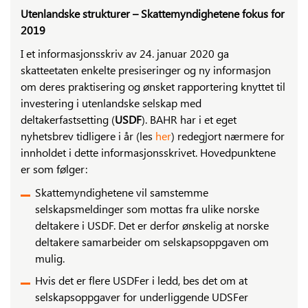
Utenlandske strukturer – Skattemyndighetene fokus for
2019
I et informasjonsskriv av 24. januar 2020 ga
skatteetaten enkelte presiseringer og ny informasjon
om deres praktisering og ønsket rapportering knyttet til
investering i utenlandske selskap med
deltakerfastsetting (
USDF
). BAHR har i et eget
nyhetsbrev tidligere i år (les
her
) redegjort nærmere for
innholdet i dette informasjonsskrivet. Hovedpunktene
er som følger:
Skattemyndighetene vil samstemme
selskapsmeldinger som mottas fra ulike norske
deltakere i USDF. Det er derfor ønskelig at norske
deltakere samarbeider om selskapsoppgaven om
mulig.
Hvis det er flere USDFer i ledd, bes det om at
selskapsoppgaver for underliggende UDSFer