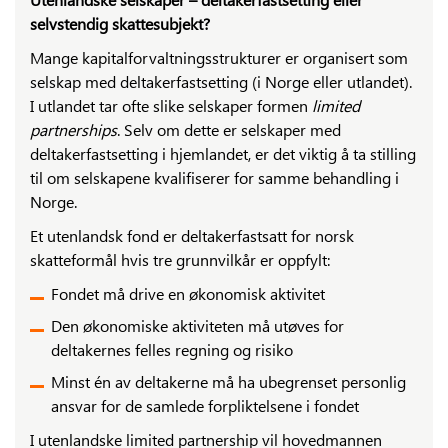
selvstendig skattesubjekt?
Mange kapitalforvaltningsstrukturer er organisert som
selskap med deltakerfastsetting (i Norge eller utlandet).
I utlandet tar ofte slike selskaper formen
limited
partnerships
. Selv om dette er selskaper med
deltakerfastsetting i hjemlandet, er det viktig å ta stilling
til om selskapene kvalifiserer for samme behandling i
Norge.
Et utenlandsk fond er deltakerfastsatt for norsk
skatteformål hvis tre grunnvilkår er oppfylt:
Fondet må drive en økonomisk aktivitet
Den økonomiske aktiviteten må utøves for
deltakernes felles regning og risiko
Minst én av deltakerne må ha ubegrenset personlig
ansvar for de samlede forpliktelsene i fondet
I utenlandske limited partnership vil hovedmannen