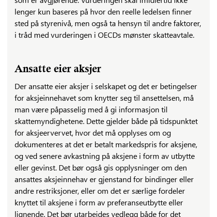
lenger kun baseres på hvor den reelle ledelsen finner
sted på styrenivå, men også ta hensyn til andre faktorer,
i tråd med vurderingen i OECDs mønster skatteavtale.
Ansatte eier aksjer
Der ansatte eier aksjer i selskapet og det er betingelser
for aksjeinnehavet som knytter seg til ansettelsen, må
man være påpasselig med å gi informasjon til
skattemyndighetene. Dette gjelder både på tidspunktet
for aksjeervervet, hvor det må opplyses om og
dokumenteres at det er betalt markedspris for aksjene,
og ved senere avkastning på aksjene i form av utbytte
eller gevinst. Det bør også gis opplysninger om den
ansattes aksjeinnehav er gjenstand for bindinger eller
andre restriksjoner, eller om det er særlige fordeler
knyttet til aksjene i form av preferanseutbytte eller
lignende. Det bør utarbeides vedlegg både for det