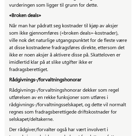
vurderingen som ligger til grunn for dette.
«Broken deals»
Når man har pådratt seg kostnader til kjøp av aksjer
som ikke gjennomføres («broken deals»-kostnader),
ville nok det naturlige utgangspunktet for de fleste være
at disse kostnadene fradragsføres direkte, ettersom det
ikke er noen aksjer å aktivere disse på. Skatteloven er
imidlertid klar på at slike utgifter ikke er
fradragsberettiget.
Rådgivnings-/forvaltningshonorar
Rådgivnings-/forvaltningshonorar dekker som regel
utførelsen av en rekke funksjoner som utføres i
rådgivnings-/forvaltningsselskapet, og dette vil normalt
regnes som fradragsberettigede driftskostnader for
selskapet/deltakerne.
Der rådgiver/forvalter også har vært involvert i