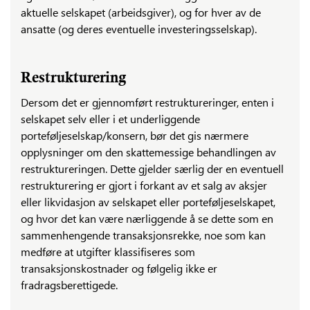
aktuelle selskapet (arbeidsgiver), og for hver av de
ansatte (og deres eventuelle investeringsselskap).
Restrukturering
Dersom det er gjennomført restruktureringer, enten i
selskapet selv eller i et underliggende
porteføljeselskap/konsern, bør det gis nærmere
opplysninger om den skattemessige behandlingen av
restruktureringen. Dette gjelder særlig der en eventuell
restrukturering er gjort i forkant av et salg av aksjer
eller likvidasjon av selskapet eller porteføljeselskapet,
og hvor det kan være nærliggende å se dette som en
sammenhengende transaksjonsrekke, noe som kan
medføre at utgifter klassifiseres som
transaksjonskostnader og følgelig ikke er
fradragsberettigede.