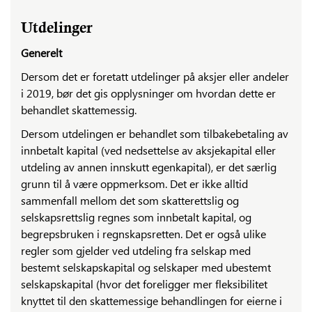
Utdelinger
Generelt
Dersom det er foretatt utdelinger på aksjer eller andeler
i 2019, bør det gis opplysninger om hvordan dette er
behandlet skattemessig.
Dersom utdelingen er behandlet som tilbakebetaling av
innbetalt kapital (ved nedsettelse av aksjekapital eller
utdeling av annen innskutt egenkapital), er det særlig
grunn til å være oppmerksom. Det er ikke alltid
sammenfall mellom det som skatterettslig og
selskapsrettslig regnes som innbetalt kapital, og
begrepsbruken i regnskapsretten. Det er også ulike
regler som gjelder ved utdeling fra selskap med
bestemt selskapskapital og selskaper med ubestemt
selskapskapital (hvor det foreligger mer fleksibilitet
knyttet til den skattemessige behandlingen for eierne i