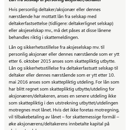
Hvis personlig deltaker/aksjonær eller dennes
nærstående har mottatt lån fra selskap med
deltakerfastsettelse (tidligere: deltakerlignet selskap)
eller aksjeselskap mv., må det påses at disse lånene
behandles riktig i skattemeldingen.
Lån og sikkerhetsstillelse fra aksjeselskap mv. til
personlig aksjonær eller dennes nærstående som er ytt
etter 6. oktober 2015 anses som skattepliktig utbytte.
Lån og sikkerhetsstillelse fra deltakerfastsatt selskap til
deltaker eller dennes nærstående som er ytt etter 10.
mai 2016 anses som skattepliktig utdeling. For lån som
har blitt regnet som skattepliktig utbytte/utdeling for
aksjonæren/deltakeren, anses en senere utdeling ikke
som skattepliktig i den utstrekning utbyttet/utdelingen
motregnes mot lånet. Hvis det ikke foretas motregning,
vil tilbakebetaling av lånet – for skattemessige formål –
øke aksjonærens/deltakerens innbetalte kapital på