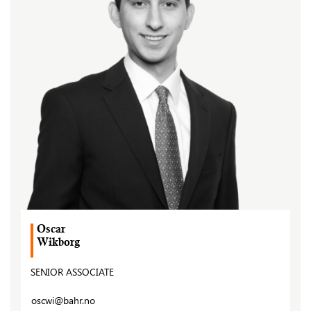
Oscar
Wikborg
SENIOR ASSOCIATE
oscwi@bahr.no