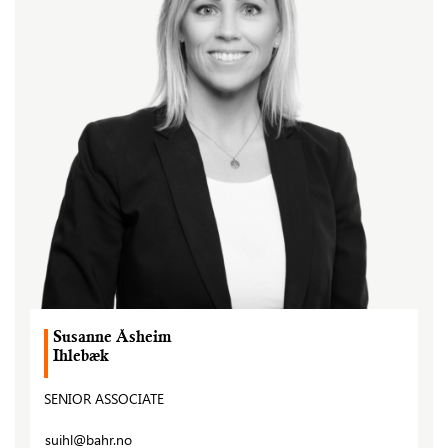
Susanne Åsheim
Ihlebæk
SENIOR ASSOCIATE
suihl@bahr.no