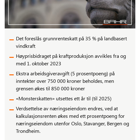
Det foreslås grunnrenteskatt på 35 % på landbasert
vindkraft
Høyprisbidraget på kraftproduksjon avvikles fra og
med 1. oktober 2023
Ekstra arbeidsgiveravgift (5 prosentpoeng) på
inntekter over 750 000 kroner beholdes, men
grensen økes til 850 000 kroner
«Monsterskatten» utsettes ett år til (til 2025)
Verdsettelse av næringseiendom endres, ved at
kalkulasjonsrenten økes med ett prosentpoeng for
næringseiendom utenfor Oslo, Stavanger, Bergen og
Trondheim.