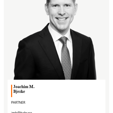
Joachim M.
Bjerke
PARTNER
jmb@bahr.no