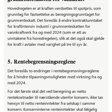
Hovedregelen er at kraften verdsettes til spotpris, som
grunnlag for fastsettelse av beregningsgrunnlaget for
grunnrenteskatt. Det foreslås å endre kontraktunntaket
for kraftintensiv industri i grunnrenteskatten for
vannkraftverk fra og med 2024 (som er ett av
unntakene fra hovedregelen), slik at det også skal gjelde
for kraft i avtaler med varighet på tre til syv år.
5. Rentebegrensningsreglene
Det foreslås to endringer i rentebegrensningsreglene
for å hindre tilpasningsmuligheter med virkning fra og
med 2024.
For det første skal det ved beregning av netto
rentekostnader til nærstående utenfor konsern, ikke tas
hensyn til netto renteinntekter fra selskap i samme
konsern. Konserninterne renteinntekter skal følgelig