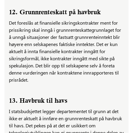
12. Grunnrenteskatt på havbruk
Det foreslås at finansielle sikringskontrakter ment for
prissikring skal inngå i grunnrenteskattegrunnlaget for
å unngå situasjoner der fastsatt grunnrenteinntekt blir
høyere enn selskapenes faktiske inntekter. Det er kun
aktuelt å innta finansielle kontrakter inngått for
sikringsformål, ikke kontrakter inngått med sikte på
spekulasjon. Det blir opp til selskapene selv å foreta
denne vurderingen når kontraktene innrapporteres til
prisrådet.
13. Havbruk til havs
I statsbudsjettet legger departementet til grunn at det
ikke er aktuelt å innføre en grunnrenteskatt på havbruk
til havs. Det pekes på at det er usikkert om
teknologiutviklingen kan gi grunnrente i denne delen av