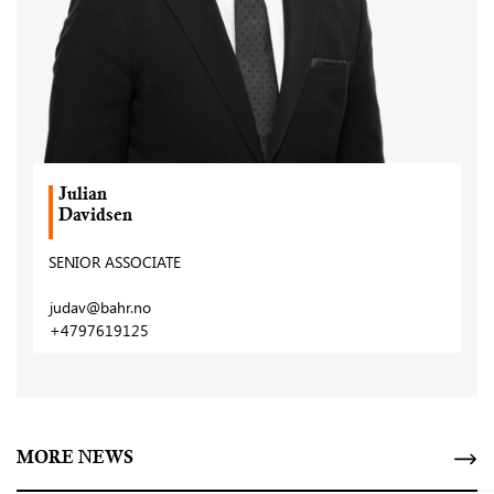
Julian
Davidsen
SENIOR ASSOCIATE
judav@bahr.no
+4797619125
MORE NEWS