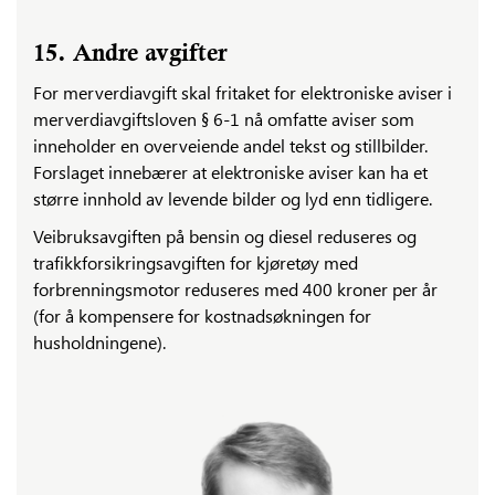
15. Andre avgifter
For merverdiavgift skal fritaket for elektroniske aviser i
merverdiavgiftsloven § 6-1 nå omfatte aviser som
inneholder en overveiende andel tekst og stillbilder.
Forslaget innebærer at elektroniske aviser kan ha et
større innhold av levende bilder og lyd enn tidligere.
Veibruksavgiften på bensin og diesel reduseres og
trafikkforsikringsavgiften for kjøretøy med
forbrenningsmotor reduseres med 400 kroner per år
(for å kompensere for kostnadsøkningen for
husholdningene).