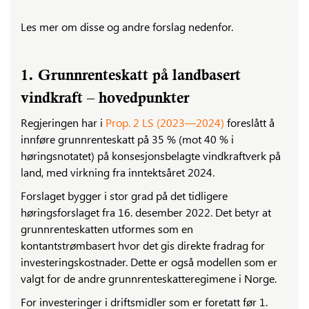
Les mer om disse og andre forslag nedenfor.
1. Grunnrenteskatt på landbasert
vindkraft – hovedpunkter
Regjeringen har i
Prop. 2 LS (2023—2024)
foreslått å
innføre grunnrenteskatt på 35 % (mot 40 % i
høringsnotatet) på konsesjonsbelagte vindkraftverk på
land, med virkning fra inntektsåret 2024.
Forslaget bygger i stor grad på det tidligere
høringsforslaget fra 16. desember 2022. Det betyr at
grunnrenteskatten utformes som en
kontantstrømbasert hvor det gis direkte fradrag for
investeringskostnader. Dette er også modellen som er
valgt for de andre grunnrenteskatteregimene i Norge.
For investeringer i driftsmidler som er foretatt før 1.