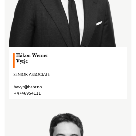
Håkon Werner
Vyrje
SENIOR ASSOCIATE
havyr@bahr.no
+4746954111