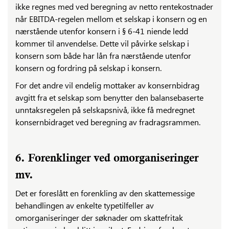
ikke regnes med ved beregning av netto rentekostnader
når EBITDA-regelen mellom et selskap i konsern og en
nærstående utenfor konsern i § 6-41 niende ledd
kommer til anvendelse. Dette vil påvirke selskap i
konsern som både har lån fra nærstående utenfor
konsern og fordring på selskap i konsern.
For det andre vil endelig mottaker av konsernbidrag
avgitt fra et selskap som benytter den balansebaserte
unntaksregelen på selskapsnivå, ikke få medregnet
konsernbidraget ved beregning av fradragsrammen.
6. Forenklinger ved omorganiseringer
mv.
Det er foreslått en forenkling av den skattemessige
behandlingen av enkelte typetilfeller av
omorganiseringer der søknader om skattefritak