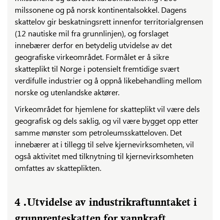
milssonene og på norsk kontinentalsokkel. Dagens
skattelov gir beskatningsrett innenfor territorialgrensen
(12 nautiske mil fra grunnlinjen), og forslaget
innebærer derfor en betydelig utvidelse av det
geografiske virkeområdet. Formålet er å sikre
skatteplikt til Norge i potensielt fremtidige svært
verdifulle industrier og å oppnå likebehandling mellom
norske og utenlandske aktører.
Virkeområdet for hjemlene for skatteplikt vil være dels
geografisk og dels saklig, og vil være bygget opp etter
samme mønster som petroleumsskatteloven. Det
innebærer at i tillegg til selve kjernevirksomheten, vil
også aktivitet med tilknytning til kjernevirksomheten
omfattes av skatteplikten.
4 .Utvidelse av industrikraftunntaket i
grunnrenteskatten for vannkraft