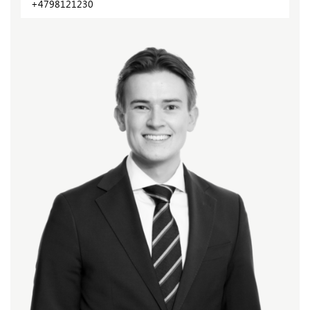
+4798121230