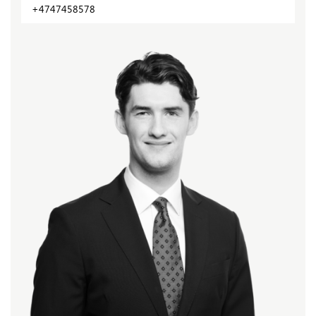
+4747458578