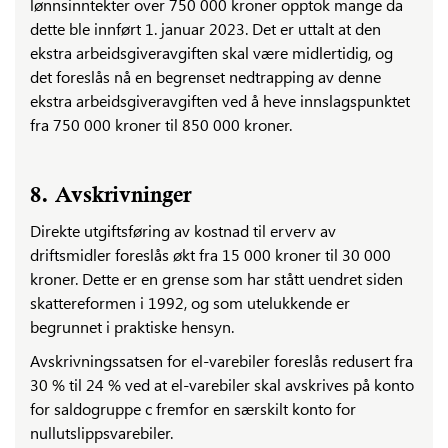
lønnsinntekter over 750 000 kroner opptok mange da
dette ble innført 1. januar 2023. Det er uttalt at den
ekstra arbeidsgiveravgiften skal være midlertidig, og
det foreslås nå en begrenset nedtrapping av denne
ekstra arbeidsgiveravgiften ved å heve innslagspunktet
fra 750 000 kroner til 850 000 kroner.
8. Avskrivninger
Direkte utgiftsføring av kostnad til erverv av
driftsmidler foreslås økt fra 15 000 kroner til 30 000
kroner. Dette er en grense som har stått uendret siden
skattereformen i 1992, og som utelukkende er
begrunnet i praktiske hensyn.
Avskrivningssatsen for el-varebiler foreslås redusert fra
30 % til 24 % ved at el-varebiler skal avskrives på konto
for saldogruppe c fremfor en særskilt konto for
nullutslippsvarebiler.