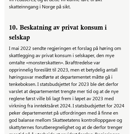
skatteinngang i Norge på sikt.
10. Beskatning av privat konsum i
selskap
I mai 2022 sendte regjeringen et forslag på høring om
skattlegging av privat konsum i selskaper, den mye
omtalte «monsterskatten». Ikrafttredelse var
opprinnelig foreslått til 2023, men et betydelig antall
høringssvar medførte at departementet måtte gå i
tenkeboksen. I statsbudsjettet for 2023 ble det derfor
varslet at departementet trengte mer tid og at de nye
reglene først ville bli lagt frem i løpet av 2023 med
virkning fra inntektsåret 2024. I statsbudsjettet for 2024
peker departementet på utfordringen med å finne en
god balanse mellom Skatteetatens kontrolloppgave og
skattyternes forutberegnelighet og at de derfor trenger