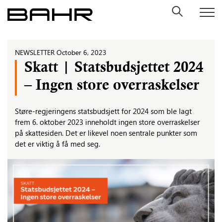
Skip
to
content
NEWSLETTER
October 6, 2023
Skatt | Statsbudsjettet 2024
– Ingen store overraskelser
Støre-regjeringens statsbudsjett for 2024 som ble lagt
frem 6. oktober 2023 inneholdt ingen store overraskelser
på skattesiden. Det er likevel noen sentrale punkter som
det er viktig å få med seg.