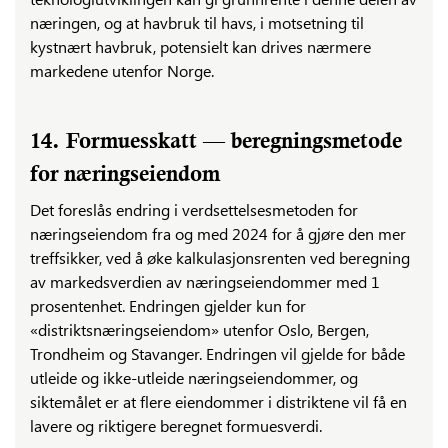
næringen, og at havbruk til havs, i motsetning til
kystnært havbruk, potensielt kan drives nærmere
markedene utenfor Norge.
14. Formuesskatt — beregningsmetode
for næringseiendom
Det foreslås endring i verdsettelsesmetoden for
næringseiendom fra og med 2024 for å gjøre den mer
treffsikker, ved å øke kalkulasjonsrenten ved beregning
av markedsverdien av næringseiendommer med 1
prosentenhet. Endringen gjelder kun for
«distriktsnæringseiendom» utenfor Oslo, Bergen,
Trondheim og Stavanger. Endringen vil gjelde for både
utleide og ikke-utleide næringseiendommer, og
siktemålet er at flere eiendommer i distriktene vil få en
lavere og riktigere beregnet formuesverdi.