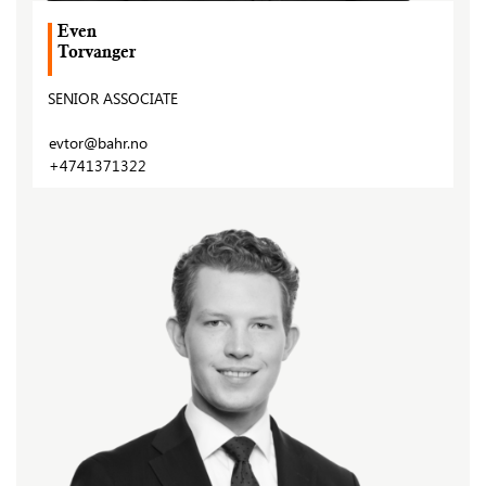
Even
Torvanger
SENIOR ASSOCIATE
evtor@bahr.no
+4741371322