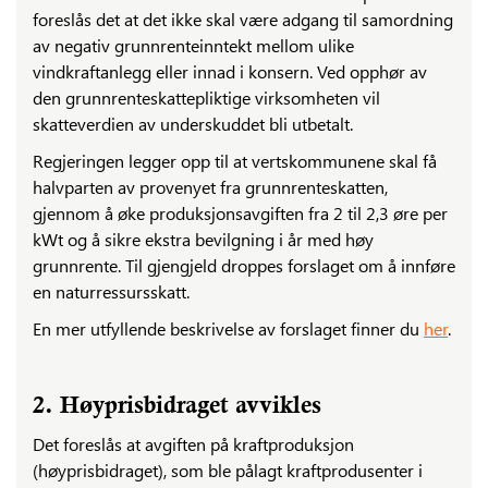
foreslås det at det ikke skal være adgang til samordning
av negativ grunnrenteinntekt mellom ulike
vindkraftanlegg eller innad i konsern. Ved opphør av
den grunnrenteskattepliktige virksomheten vil
skatteverdien av underskuddet bli utbetalt.
Regjeringen legger opp til at vertskommunene skal få
halvparten av provenyet fra grunnrenteskatten,
gjennom å øke produksjonsavgiften fra 2 til 2,3 øre per
kWt og å sikre ekstra bevilgning i år med høy
grunnrente. Til gjengjeld droppes forslaget om å innføre
en naturressursskatt.
En mer utfyllende beskrivelse av forslaget finner du
her
.
2. Høyprisbidraget avvikles
Det foreslås at avgiften på kraftproduksjon
(høyprisbidraget), som ble pålagt kraftprodusenter i