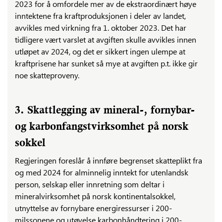
2023 for å omfordele mer av de ekstraordinært høye
inntektene fra kraftproduksjonen i deler av landet,
avvikles med virkning fra 1. oktober 2023. Det har
tidligere vært varslet at avgiften skulle avvikles innen
utløpet av 2024, og det er sikkert ingen ulempe at
kraftprisene har sunket så mye at avgiften p.t. ikke gir
noe skatteproveny.
3. Skattlegging av mineral-, fornybar-
og karbonfangstvirksomhet på norsk
sokkel
Regjeringen foreslår å innføre begrenset skatteplikt fra
og med 2024 for alminnelig inntekt for utenlandsk
person, selskap eller innretning som deltar i
mineralvirksomhet på norsk kontinentalsokkel,
utnyttelse av fornybare energiressurser i 200-
milssonene og utøvelse karbonhåndtering i 200-