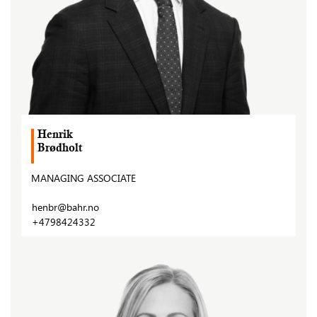
Henrik
Brødholt
MANAGING ASSOCIATE
henbr@bahr.no
+4798424332