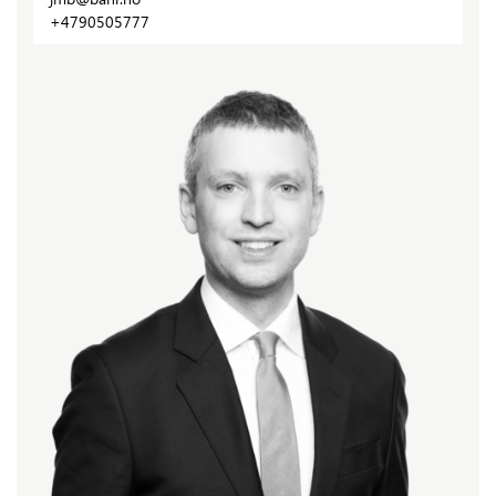
+4790505777