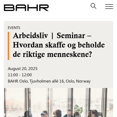
Skip
to
content
EVENTS
Arbeidsliv | Seminar –
Hvordan skaffe og beholde
de riktige menneskene?
August 20, 2025
11:00 - 12:00
BAHR Oslo,
Tjuvholmen allé 16, Oslo, Norway