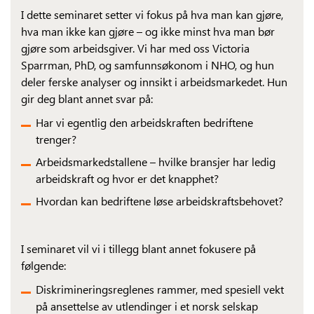
I dette seminaret setter vi fokus på hva man kan gjøre,
hva man ikke kan gjøre – og ikke minst hva man bør
gjøre som arbeidsgiver. Vi har med oss Victoria
Sparrman, PhD, og samfunnsøkonom i NHO, og hun
deler ferske analyser og innsikt i arbeidsmarkedet. Hun
gir deg blant annet svar på:
Har vi egentlig den arbeidskraften bedriftene
trenger?
Arbeidsmarkedstallene – hvilke bransjer har ledig
arbeidskraft og hvor er det knapphet?
Hvordan kan bedriftene løse arbeidskraftsbehovet?
I seminaret vil vi i tillegg blant annet fokusere på
følgende:
Diskrimineringsreglenes rammer, med spesiell vekt
på ansettelse av utlendinger i et norsk selskap