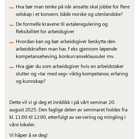
Hva bør man tenke på når ansatte skal jobbe for flere
selskap i et konsern, både norske og utenlandske?
De formelle kravene til avtaleregulering og
fleksibilitet for arbeidsgiver
Hvordan kan og bør arbeidsgiver beskytte den
arbeidskraften man har, f eks gjennom løpende
kompetanseheving, konkurranseklausuler mv.
Hva gjør du som arbeidsgiver hvis en arbeidstaker
slutter og «tar med seg» viktig kompetanse, erfaring
og kunnskap?
Dette vil vi gi deg et innblikk i på vårt seminar 20.
august 2025. Den faglige delen av seminaret holdes fra
kl. 11:00 til 12:00, etterfulgt av servering og mingling i
våre lokaler.
Vi håper å se deg!