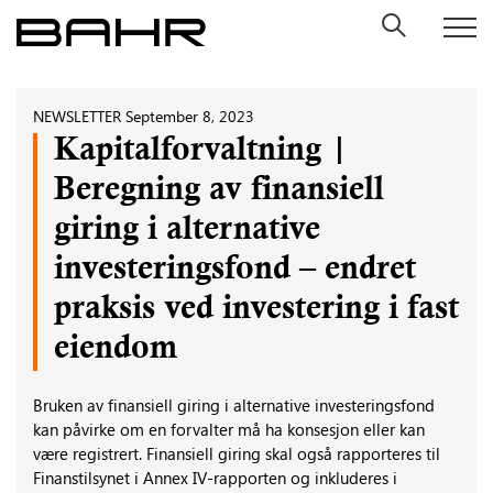
Skip
to
content
NEWSLETTER
September 8, 2023
Kapitalforvaltning |
Beregning av finansiell
giring i alternative
investeringsfond – endret
praksis ved investering i fast
eiendom
Bruken av finansiell giring i alternative investeringsfond
kan påvirke om en forvalter må ha konsesjon eller kan
være registrert. Finansiell giring skal også rapporteres til
Finanstilsynet i Annex IV-rapporten og inkluderes i