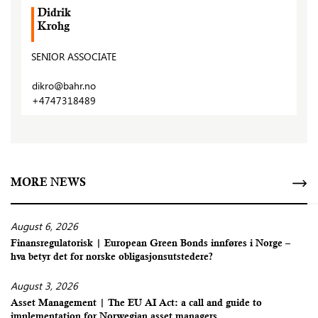
Didrik
Krohg
SENIOR ASSOCIATE
dikro@bahr.no
+4747318489
MORE NEWS
August 6, 2026
Finansregulatorisk | European Green Bonds innføres i Norge –
hva betyr det for norske obligasjonsutstedere?
August 3, 2026
Asset Management | The EU AI Act: a call and guide to
implementation for Norwegian asset managers