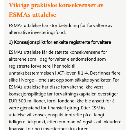
Viktige praktiske konsekvenser av
ESMAs uttalelse
ESMAs uttalelse har stor betydning for forvaltere av
alternative investeringsfond.
1) Konsesjonsplikt for enkelte registrerte forvaltere
ESMAs uttalelse får de største konsekvensene for
aktørene som i dag forvalter eiendomsfond som
registrerte forvaltere i henhold til
unntaksbestemmelsen i AIF-loven § 1-4. Det finnes flere
slike i Norge – ofte satt opp som såkalte syndikater. Før
ESMAs uttalelse har disse forvalterne ikke vært
konsesjonspliktige før forvaltningskapitalen overstiger
EUR 500 millioner, fordi fondene ikke ble ansett for å
være gjenstand for finansiell giring. Etter ESMAs
uttalelse vil konsesjonsplikt inntreffe på et langt
tidligere tidspunkt, ettersom man nå også skal inkludere
finansiell giring i investeringsstrukturen.