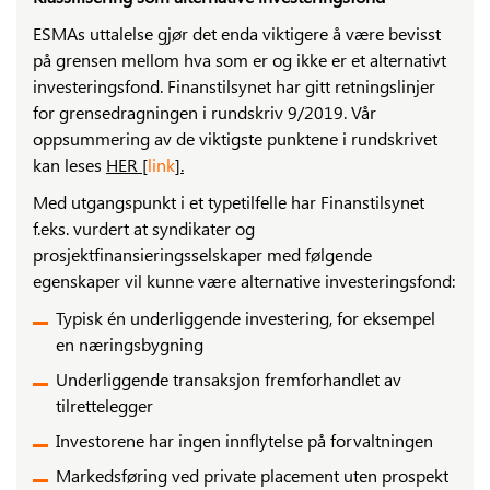
ESMAs uttalelse gjør det enda viktigere å være bevisst
på grensen mellom hva som er og ikke er et alternativt
investeringsfond. Finanstilsynet har gitt retningslinjer
for grensedragningen i rundskriv 9/2019. Vår
oppsummering av de viktigste punktene i rundskrivet
kan leses
HER [
link
].
Med utgangspunkt i et typetilfelle har Finanstilsynet
f.eks. vurdert at syndikater og
prosjektfinansieringsselskaper med følgende
egenskaper vil kunne være alternative investeringsfond:
Typisk én underliggende investering, for eksempel
en næringsbygning
Underliggende transaksjon fremforhandlet av
tilrettelegger
Investorene har ingen innflytelse på forvaltningen
Markedsføring ved private placement uten prospekt