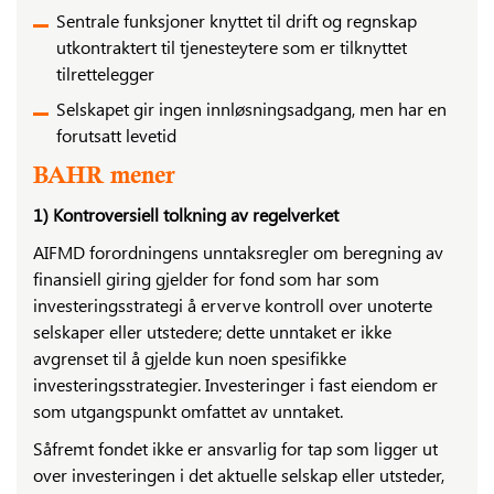
Sentrale funksjoner knyttet til drift og regnskap
utkontraktert til tjenesteytere som er tilknyttet
tilrettelegger
Selskapet gir ingen innløsningsadgang, men har en
forutsatt levetid
BAHR mener
1) Kontroversiell tolkning av regelverket
AIFMD forordningens unntaksregler om beregning av
finansiell giring gjelder for fond som har som
investeringsstrategi å erverve kontroll over unoterte
selskaper eller utstedere; dette unntaket er ikke
avgrenset til å gjelde kun noen spesifikke
investeringsstrategier. Investeringer i fast eiendom er
som utgangspunkt omfattet av unntaket.
Såfremt fondet ikke er ansvarlig for tap som ligger ut
over investeringen i det aktuelle selskap eller utsteder,