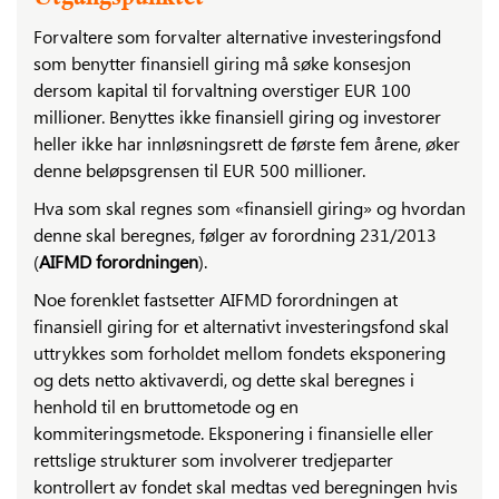
Forvaltere som forvalter alternative investeringsfond
som benytter finansiell giring må søke konsesjon
dersom kapital til forvaltning overstiger EUR 100
millioner. Benyttes ikke finansiell giring og investorer
heller ikke har innløsningsrett de første fem årene, øker
denne beløpsgrensen til EUR 500 millioner.
Hva som skal regnes som «finansiell giring» og hvordan
denne skal beregnes, følger av forordning 231/2013
(
AIFMD forordningen
).
Noe forenklet fastsetter AIFMD forordningen at
finansiell giring for et alternativt investeringsfond skal
uttrykkes som forholdet mellom fondets eksponering
og dets netto aktivaverdi, og dette skal beregnes i
henhold til en bruttometode og en
kommiteringsmetode. Eksponering i finansielle eller
rettslige strukturer som involverer tredjeparter
kontrollert av fondet skal medtas ved beregningen hvis