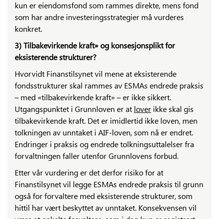
kun er eiendomsfond som rammes direkte, mens fond
som har andre investeringsstrategier må vurderes
konkret.
3) Tilbakevirkende kraft» og konsesjonsplikt for
eksisterende strukturer?
Hvorvidt Finanstilsynet vil mene at eksisterende
fondsstrukturer skal rammes av ESMAs endrede praksis
– med «tilbakevirkende kraft» – er ikke sikkert.
Utgangspunktet i Grunnloven er at
lover
ikke skal gis
tilbakevirkende kraft. Det er imidlertid ikke loven, men
tolkningen av unntaket i AIF-loven, som nå er endret.
Endringer i praksis og endrede tolkningsuttalelser fra
forvaltningen faller utenfor Grunnlovens forbud.
Etter vår vurdering er det derfor risiko for at
Finanstilsynet vil legge ESMAs endrede praksis til grunn
også for forvaltere med eksisterende strukturer, som
hittil har vært beskyttet av unntaket. Konsekvensen vil