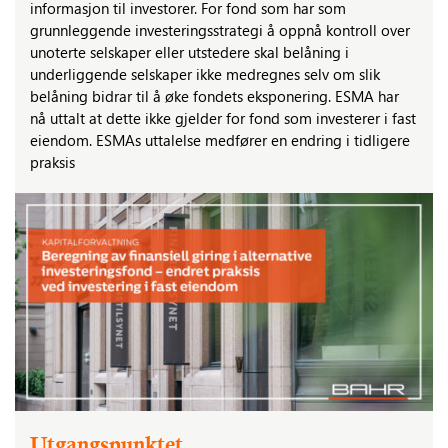
informasjon til investorer. For fond som har som
grunnleggende investeringsstrategi å oppnå kontroll over
unoterte selskaper eller utstedere skal belåning i
underliggende selskaper ikke medregnes selv om slik
belåning bidrar til å øke fondets eksponering. ESMA har
nå uttalt at dette ikke gjelder for fond som investerer i fast
eiendom. ESMAs uttalelse medfører en endring i tidligere
praksis
Utgangspunktet