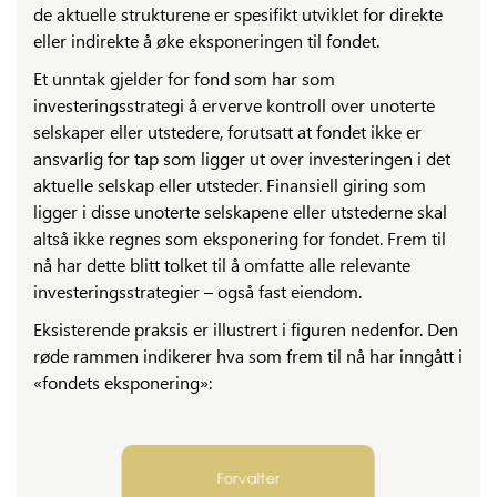
de aktuelle strukturene er spesifikt utviklet for direkte
eller indirekte å øke eksponeringen til fondet.
Et unntak gjelder for fond som har som
investeringsstrategi å erverve kontroll over unoterte
selskaper eller utstedere, forutsatt at fondet ikke er
ansvarlig for tap som ligger ut over investeringen i det
aktuelle selskap eller utsteder. Finansiell giring som
ligger i disse unoterte selskapene eller utstederne skal
altså ikke regnes som eksponering for fondet. Frem til
nå har dette blitt tolket til å omfatte alle relevante
investeringsstrategier – også fast eiendom.
Eksisterende praksis er illustrert i figuren nedenfor. Den
røde rammen indikerer hva som frem til nå har inngått i
«fondets eksponering»: