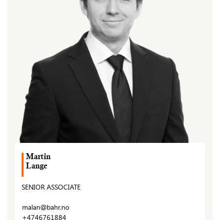
Martin
Lange
SENIOR ASSOCIATE
malan@bahr.no
+4746761884