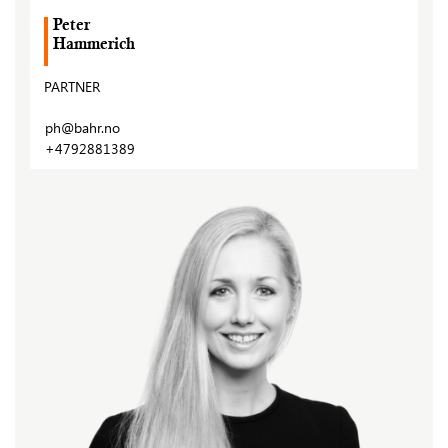
Peter
Hammerich
PARTNER
ph@bahr.no
+4792881389