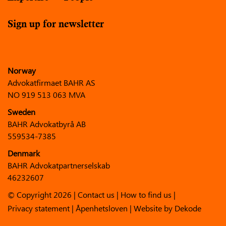
Sign up for newsletter
Norway
Advokatfirmaet BAHR AS
NO 919 513 063 MVA
Sweden
BAHR Advokatbyrå AB
559534-7385
Denmark
BAHR Advokatpartnerselskab
46232607
© Copyright 2026 |
Contact us
|
How to find us
|
Privacy statement
|
Åpenhetsloven
| Website by
Dekode