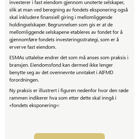
investerer i fast eiendom gjennom unoterte selskaper,
slik at man ved beregning av fondets eksponering også
skal inkludere finansiell giring i mellomliggende
holdingselskaper. Begrunnelsen som gis er at de
mellomliggende selskapene etableres av fondet for å
gjennomføre fondets investeringsstrategi, som er å
erverve fast eiendom.
ESMAs uttalelse endrer det som må anses som praksis i
bransjen. Eiendomsfond kan dermed ikke lenger
benytte seg av det ovennevnte unntaket i AIFMD
forordningen.
Ny praksis er illustrert i figuren nedenfor hvor den røde
rammen indikerer hva som etter dette skal inngå i
«fondets eksponering»: