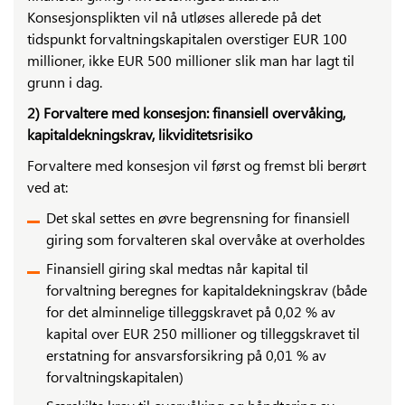
Konsesjonsplikten vil nå utløses allerede på det
tidspunkt forvaltningskapitalen overstiger EUR 100
millioner, ikke EUR 500 millioner slik man har lagt til
grunn i dag.
2) Forvaltere med konsesjon: finansiell overvåking,
kapitaldekningskrav, likviditetsrisiko
Forvaltere med konsesjon vil først og fremst bli berørt
ved at:
Det skal settes en øvre begrensning for finansiell
giring som forvalteren skal overvåke at overholdes
Finansiell giring skal medtas når kapital til
forvaltning beregnes for kapitaldekningskrav (både
for det alminnelige tilleggskravet på 0,02 % av
kapital over EUR 250 millioner og tilleggskravet til
erstatning for ansvarsforsikring på 0,01 % av
forvaltningskapitalen)