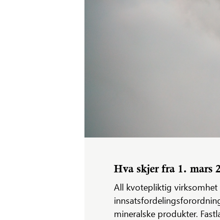
Hva skjer fra 1. mars 
All kvotepliktig virksomhet
innsatsfordelingsforordning,
mineralske produkter. Fastla