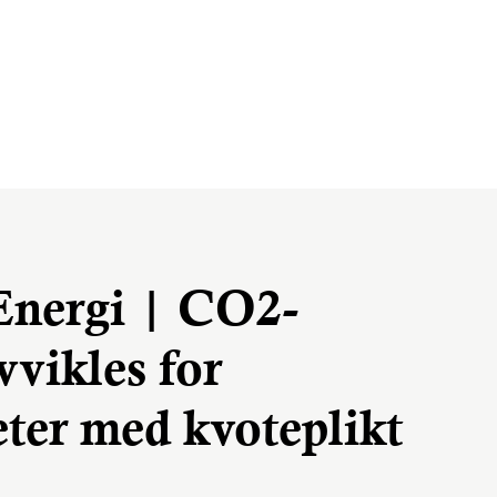
Energi | CO2-
vvikles for
ter med kvoteplikt