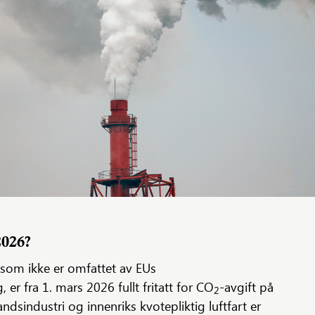
2026?
 som ikke er omfattet av EUs
 er fra 1. mars 2026 fullt fritatt for CO
-avgift på
2
ndsindustri og innenriks kvotepliktig luftfart er