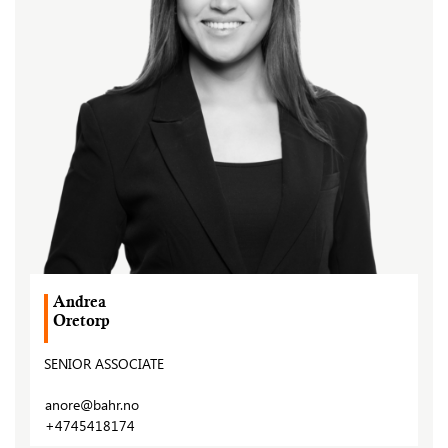
Andrea
Oretorp
SENIOR ASSOCIATE
anore@bahr.no
+4745418174