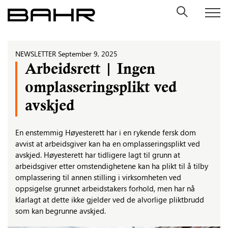
Skip
to
content
NEWSLETTER
September 9, 2025
Arbeidsrett | Ingen
omplasseringsplikt ved
avskjed
En enstemmig Høyesterett har i en rykende fersk dom
avvist at arbeidsgiver kan ha en omplasseringsplikt ved
avskjed. Høyesterett har tidligere lagt til grunn at
arbeidsgiver etter omstendighetene kan ha plikt til å tilby
omplassering til annen stilling i virksomheten ved
oppsigelse grunnet arbeidstakers forhold, men har nå
klarlagt at dette ikke gjelder ved de alvorlige pliktbrudd
som kan begrunne avskjed.