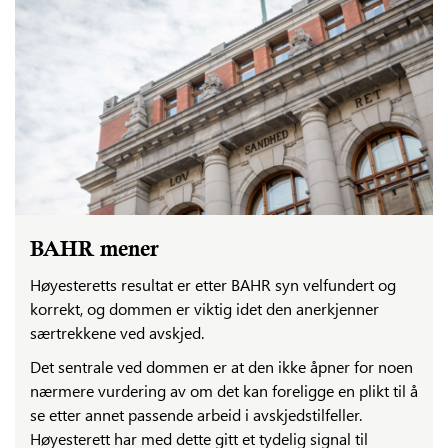
BAHR mener
Høyesteretts resultat er etter BAHR syn velfundert og
korrekt, og dommen er viktig idet den anerkjenner
særtrekkene ved avskjed.
Det sentrale ved dommen er at den ikke åpner for noen
nærmere vurdering av om det kan foreligge en plikt til å
se etter annet passende arbeid i avskjedstilfeller.
Høyesterett har med dette gitt et tydelig signal til