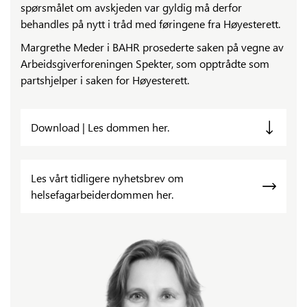
spørsmålet om avskjeden var gyldig må derfor
behandles på nytt i tråd med føringene fra Høyesterett.
Margrethe Meder i BAHR prosederte saken på vegne av
Arbeidsgiverforeningen Spekter, som opptrådte som
partshjelper i saken for Høyesterett.
Download | Les dommen her.
Les vårt tidligere nyhetsbrev om
helsefagarbeiderdommen her.